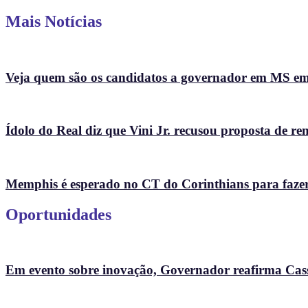
Mais Notícias
Veja quem são os candidatos a governador em MS e
Ídolo do Real diz que Vini Jr. recusou proposta de r
Memphis é esperado no CT do Corinthians para fazer te
Oportunidades
Em evento sobre inovação, Governador reafirma Cass