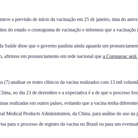
eve a previsão de início da vacinação em 25 de janeiro, data do anive
itos do estado o cronograma de vacinação e informou que a vacinação 
o da Saúde disse que o governo paulista ainda aguarda um pronunciamen
llo, afirmou em pronunciamento em rede nacional que
a Coronavac será 
(7) analisar os testes clínicos da vacina realizados com 13 mil voluntár
hina, no dia 23 de dezembro e a expectativa é a de que o processo fosse
as realizadas em outros países, evitando que a vacina tenha diferentes
nal Medical Products Administration, da China, para análise do uso na 
isa para o processo de registro da vacina no Brasil ou para um eventua