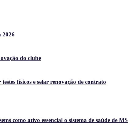
m 2026
enovação do clube
stes físicos e selar renovação de contrato
ems como ativo essencial o sistema de saúde de MS