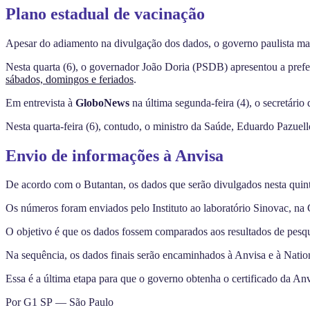
Plano estadual de vacinação
Apesar do adiamento na divulgação dos dados, o governo paulista mant
Nesta quarta (6), o governador João Doria (PSDB) apresentou a prefe
sábados, domingos e feriados
.
Em entrevista à
GloboNews
na última segunda-feira (4), o secretári
Nesta quarta-feira (6), contudo, o ministro da Saúde, Eduardo Pazue
Envio de informações à Anvisa
De acordo com o Butantan, os dados que serão divulgados nesta quinta 
Os números foram enviados pelo Instituto ao laboratório Sinovac, na C
O objetivo é que os dados fossem comparados aos resultados de pesquis
Na sequência, os dados finais serão encaminhados à Anvisa e à Natio
Essa é a última etapa para que o governo obtenha o certificado da Anv
Por G1 SP — São Paulo