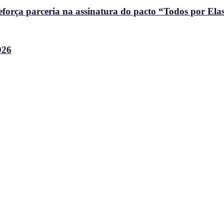
força parceria na assinatura do pacto “Todos por Ela
026