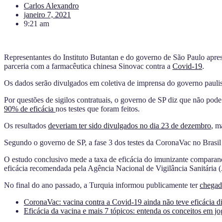
Carlos Alexandro
janeiro 7, 2021
9:21 am
Representantes do Instituto Butantan e do governo de São Paulo aprese
parceria com a farmacêutica chinesa Sinovac contra a
Covid-19
.
Os dados serão divulgados em coletiva de imprensa do governo paulist
Por questões de sigilos contratuais, o governo de SP diz que não pode
90% de eficácia
nos testes que foram feitos.
Os resultados
deveriam ter sido divulgados no dia 23 de dezembro
, m
Segundo o governo de SP, a fase 3 dos testes da CoronaVac no Brasil
O estudo conclusivo mede a taxa de eficácia do imunizante comparan
eficácia recomendada pela Agência Nacional de Vigilância Sanitária 
No final do ano passado, a Turquia informou publicamente ter
chegad
CoronaVac: vacina contra a Covid-19 ainda não teve eficácia div
Eficácia da vacina e mais 7 tópicos: entenda os conceitos em j