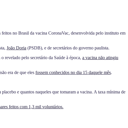
s feitos no Brasil da vacina CoronaVac, desenvolvida pelo instituto em
sta,
João Doria
(PSDB), e de secretários do governo paulista.
m o revelado pelo secretário da Saúde à época,
a vacina não atingiu
isão era de que eles
fossem conhecidos no dia 15 daquele mês
.
m placebo e quantos naqueles que tomaram a vacina. A taxa mínima de
res feitos com 1,3 mil voluntários.