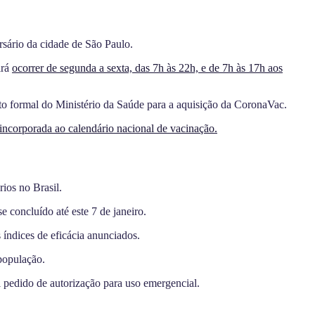
rsário da cidade de São Paulo.
irá
ocorrer de segunda a sexta, das 7h às 22h, e de 7h às 17h aos
to formal do Ministério da Saúde para a aquisição da CoronaVac.
incorporada ao calendário nacional de vacinação.
ios no Brasil.
 concluído até este 7 de janeiro.
 índices de eficácia anunciados.
população.
l pedido de autorização para uso emergencial.