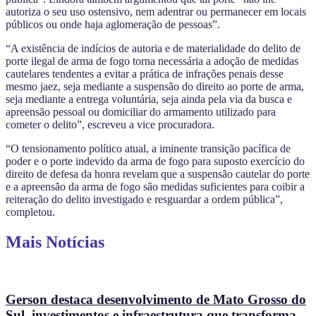
autoriza o seu uso ostensivo, nem adentrar ou permanecer em locais
públicos ou onde haja aglomeração de pessoas”.
“A existência de indícios de autoria e de materialidade do delito de
porte ilegal de arma de fogo torna necessária a adoção de medidas
cautelares tendentes a evitar a prática de infrações penais desse
mesmo jaez, seja mediante a suspensão do direito ao porte de arma,
seja mediante a entrega voluntária, seja ainda pela via da busca e
apreensão pessoal ou domiciliar do armamento utilizado para
cometer o delito”, escreveu a vice procuradora.
“O tensionamento político atual, a iminente transição pacífica de
poder e o porte indevido da arma de fogo para suposto exercício do
direito de defesa da honra revelam que a suspensão cautelar do porte
e a apreensão da arma de fogo são medidas suficientes para coibir a
reiteração do delito investigado e resguardar a ordem pública”,
completou.
Mais Notícias
Gerson destaca desenvolvimento de Mato Grosso do
Sul, investimentos e infraestrutura que transforma