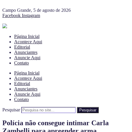
Campo Grande, 5 de agosto de 2026
Facebook
Instagram
Página Inicial
Acontece Aqui
Editorial
Anunciantes
Anuncie Aqui
Contato
Página Inicial
Acontece Aqui
Editorial
Anunciantes
Anuncie Aqui
Contato
Pesquisar
Pesquisar
Polícia não consegue intimar Carla
Zambelli para apreender arma