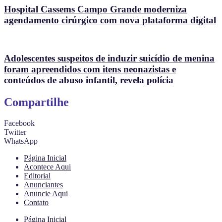
Hospital Cassems Campo Grande moderniza
agendamento cirúrgico com nova plataforma digital
Adolescentes suspeitos de induzir suicídio de menina
foram apreendidos com itens neonazistas e
conteúdos de abuso infantil, revela polícia
Compartilhe
Facebook
Twitter
WhatsApp
Página Inicial
Acontece Aqui
Editorial
Anunciantes
Anuncie Aqui
Contato
Página Inicial