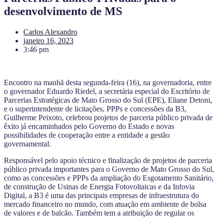
desenvolvimento de MS
Carlos Alexandro
janeiro 16, 2023
3:46 pm
Encontro na manhã desta segunda-feira (16), na governadoria, entre
o governador Eduardo Riedel, a secretária especial do Escritório de
Parcerias Estratégicas de Mato Grosso do Sul (EPE), Eliane Detoni,
e o superintendente de licitações, PPPs e concessões da B3,
Guilherme Peixoto, celebrou projetos de parceria público privada de
êxito já encaminhados pelo Governo do Estado e novas
possibilidades de cooperação entre a entidade a gestão
governamental.
Responsável pelo apoio técnico e finalização de projetos de parceria
público privada importantes para o Governo de Mato Grosso do Sul,
como as concessões e PPPs da ampliação do Esgotamento Sanitário,
de construção de Usinas de Energia Fotovoltaicas e da Infovia
Digital, a B3 é uma das principais empresas de infraestrutura do
mercado financeiro no mundo, com atuação em ambiente de bolsa
de valores e de balcão. Também tem a atribuição de regular os