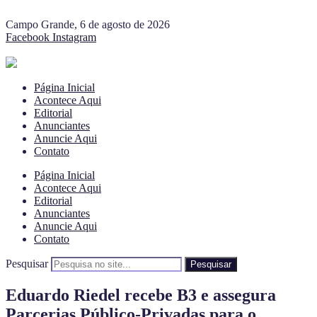
Campo Grande, 6 de agosto de 2026
Facebook
Instagram
Página Inicial
Acontece Aqui
Editorial
Anunciantes
Anuncie Aqui
Contato
Página Inicial
Acontece Aqui
Editorial
Anunciantes
Anuncie Aqui
Contato
Pesquisar
Pesquisar
Eduardo Riedel recebe B3 e assegura
Parcerias Público-Privadas para o