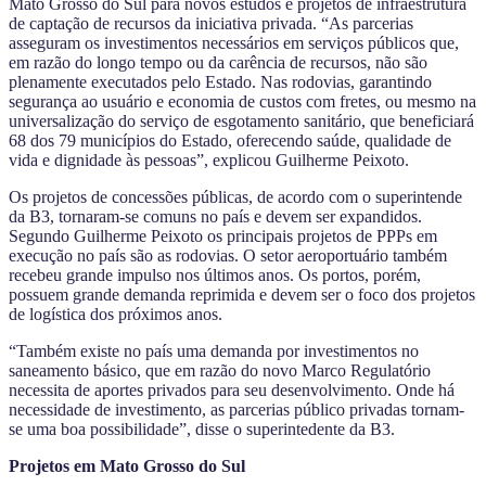
Mato Grosso do Sul para novos estudos e projetos de infraestrutura
de captação de recursos da iniciativa privada. “As parcerias
asseguram os investimentos necessários em serviços públicos que,
em razão do longo tempo ou da carência de recursos, não são
plenamente executados pelo Estado. Nas rodovias, garantindo
segurança ao usuário e economia de custos com fretes, ou mesmo na
universalização do serviço de esgotamento sanitário, que beneficiará
68 dos 79 municípios do Estado, oferecendo saúde, qualidade de
vida e dignidade às pessoas”, explicou Guilherme Peixoto.
Os projetos de concessões públicas, de acordo com o superintende
da B3, tornaram-se comuns no país e devem ser expandidos.
Segundo Guilherme Peixoto os principais projetos de PPPs em
execução no país são as rodovias. O setor aeroportuário também
recebeu grande impulso nos últimos anos. Os portos, porém,
possuem grande demanda reprimida e devem ser o foco dos projetos
de logística dos próximos anos.
“Também existe no país uma demanda por investimentos no
saneamento básico, que em razão do novo Marco Regulatório
necessita de aportes privados para seu desenvolvimento. Onde há
necessidade de investimento, as parcerias público privadas tornam-
se uma boa possibilidade”, disse o superintedente da B3.
Projetos em Mato Grosso do Sul