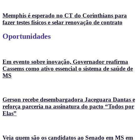
Memphis é esperado no CT do Corinthians para
fazer testes físicos e selar renovação de contrato
Oportunidades
Em evento sobre inovação, Governador reafirma
Cassems como ativo essencial o sistema de saúde de
MS
Gerson recebe desembargadora Jaceguara Dantas e
reforça parceria na assinatura do pacto “Todos por
Elas”
Veja quem são os candidatos ao Senado em MS em