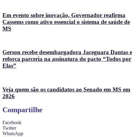
Em evento sobre inovação, Governador reafirma
Cassems como ativo essencial o sistema de saúde de
MS
Gerson recebe desembargadora Jaceguara Dantas e
reforça parceria na assinatura do pacto “Todos por
Elas”
Veja quem são os candidatos ao Senado em MS em
2026
Compartilhe
Facebook
Twitter
WhatsApp