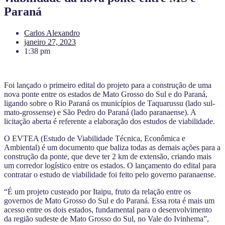
Paraná
Carlos Alexandro
janeiro 27, 2023
1:38 pm
Foi lançado o primeiro edital do projeto para a construção de uma
nova ponte entre os estados de Mato Grosso do Sul e do Paraná,
ligando sobre o Rio Paraná os municípios de Taquarussu (lado sul-
mato-grossense) e São Pedro do Paraná (lado paranaense). A
licitação aberta é referente a elaboração dos estudos de viabilidade.
O EVTEA (Estudo de Viabilidade Técnica, Econômica e
Ambiental) é um documento que baliza todas as demais ações para a
construção da ponte, que deve ter 2 km de extensão, criando mais
um corredor logístico entre os estados. O lançamento do edital para
contratar o estudo de viabilidade foi feito pelo governo paranaense.
“É um projeto custeado por Itaipu, fruto da relação entre os
governos de Mato Grosso do Sul e do Paraná. Essa rota é mais um
acesso entre os dois estados, fundamental para o desenvolvimento
da região sudeste de Mato Grosso do Sul, no Vale do Ivinhema”,