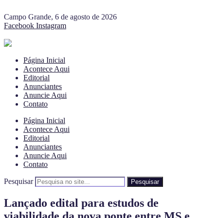
Campo Grande, 6 de agosto de 2026
Facebook
Instagram
Página Inicial
Acontece Aqui
Editorial
Anunciantes
Anuncie Aqui
Contato
Página Inicial
Acontece Aqui
Editorial
Anunciantes
Anuncie Aqui
Contato
Pesquisar
Pesquisar
Lançado edital para estudos de
viabilidade da nova ponte entre MS e