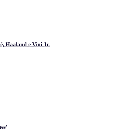
, Haaland e Vini Jr.
es’