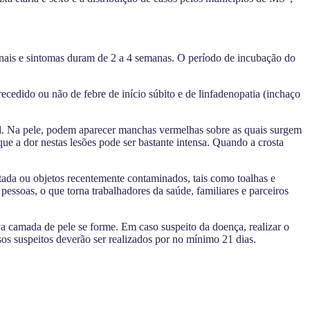
nais e sintomas duram de 2 a 4 semanas. O período de incubação do
ecedido ou não de febre de início súbito e de linfadenopatia (inchaço
nal. Na pele, podem aparecer manchas vermelhas sobre as quais surgem
ue a dor nestas lesões pode ser bastante intensa. Quando a crosta
tada ou objetos recentemente contaminados, tais como toalhas e
essoas, o que torna trabalhadores da saúde, familiares e parceiros
 camada de pele se forme. Em caso suspeito da doença, realizar o
os suspeitos deverão ser realizados por no mínimo 21 dias.