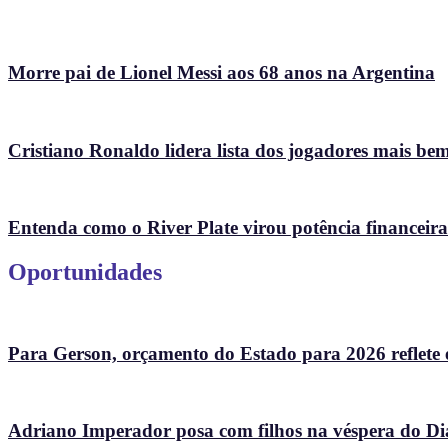
Morre pai de Lionel Messi aos 68 anos na Argentina
Cristiano Ronaldo lidera lista dos jogadores mais 
Entenda como o River Plate virou potência financeir
Oportunidades
Para Gerson, orçamento do Estado para 2026 reflete eq
Adriano Imperador posa com filhos na véspera do Dia