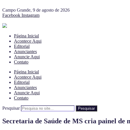
Campo Grande, 9 de agosto de 2026
Facebook
Instagram
Página Inicial
Acontece Aqui
Editorial
Anunciantes
Anuncie Aqui
Contato
Página Inicial
Acontece Aqui
Editorial
Anunciantes
Anuncie Aqui
Contato
Pesquisar
Pesquisar
Secretaria de Saúde de MS cria painel d