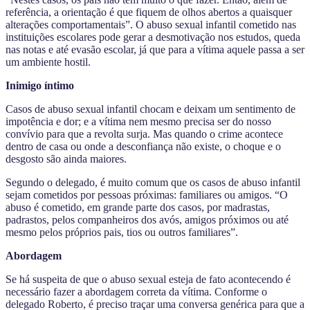
referência, a orientação é que fiquem de olhos abertos a quaisquer
alterações comportamentais”. O abuso sexual infantil cometido nas
instituições escolares pode gerar a desmotivação nos estudos, queda
nas notas e até evasão escolar, já que para a vítima aquele passa a ser
um ambiente hostil.
Inimigo íntimo
Casos de abuso sexual infantil chocam e deixam um sentimento de
impotência e dor; e a vítima nem mesmo precisa ser do nosso
convívio para que a revolta surja. Mas quando o crime acontece
dentro de casa ou onde a desconfiança não existe, o choque e o
desgosto são ainda maiores.
Segundo o delegado, é muito comum que os casos de abuso infantil
sejam cometidos por pessoas próximas: familiares ou amigos. “O
abuso é cometido, em grande parte dos casos, por madrastas,
padrastos, pelos companheiros dos avós, amigos próximos ou até
mesmo pelos próprios pais, tios ou outros familiares”.
Abordagem
Se há suspeita de que o abuso sexual esteja de fato acontecendo é
necessário fazer a abordagem correta da vítima. Conforme o
delegado Roberto, é preciso traçar uma conversa genérica para que a