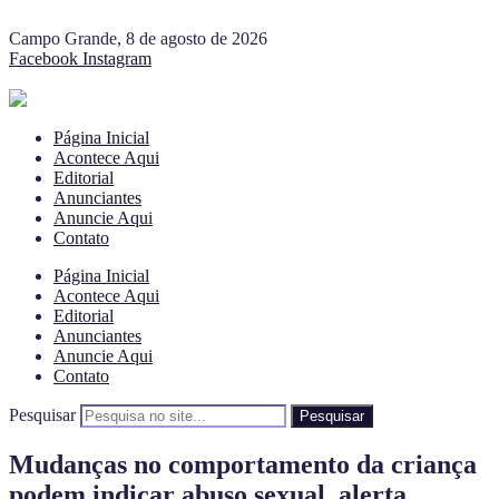
Campo Grande, 8 de agosto de 2026
Facebook
Instagram
Página Inicial
Acontece Aqui
Editorial
Anunciantes
Anuncie Aqui
Contato
Página Inicial
Acontece Aqui
Editorial
Anunciantes
Anuncie Aqui
Contato
Pesquisar
Pesquisar
Mudanças no comportamento da criança
podem indicar abuso sexual, alerta