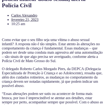
Polícia Civil
Carlos Alexandro
fevereiro 21, 2023
10:25 am
Como evitar que o seu filho seja uma vítima o abuso sexual
infantil? A resposta não é tão simples. Estar atento às alterações no
comportamento da criança é fundamental. Essas mudanças – que
podem ser desde uma conduta mais agressiva até uma automutilação
– são sinais de que algo precisa ser averiguado, conforme alerta a
Polícia Civil de Mato Grosso do Sul.
O delegado Roberto Carlos Morgado Pires, da DEPCA (Delegacia
Especializada de Proteção à Criança e ao Adolescente), ressalta que,
além dos cuidados rotineiros, as mudanças no comportamento da
criança devem ser notadas rapidamente, já que podem indicar um
possível abuso.
“Essas alterações podem ser sutis ou acontecer de forma mais
brusca, por isso é imprescindível se atentar aos detalhes, estar
sempre por perto, acompanhar sempre que possível. Com o abuso as