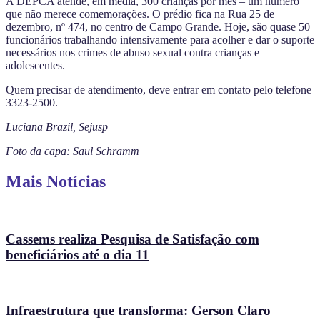
A DEPCA atende, em média, 300 crianças por mês – um número
que não merece comemorações. O prédio fica na Rua 25 de
dezembro, nº 474, no centro de Campo Grande. Hoje, são quase 50
funcionários trabalhando intensivamente para acolher e dar o suporte
necessários nos crimes de abuso sexual contra crianças e
adolescentes.
Quem precisar de atendimento, deve entrar em contato pelo telefone
3323-2500.
Luciana Brazil, Sejusp
Foto da capa: Saul Schramm
Mais Notícias
Cassems realiza Pesquisa de Satisfação com
beneficiários até o dia 11
Infraestrutura que transforma: Gerson Claro