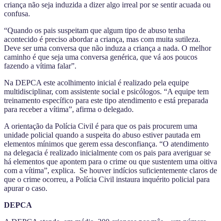
criança não seja induzida a dizer algo irreal por se sentir acuada ou
confusa.
“Quando os pais suspeitam que algum tipo de abuso tenha
acontecido é preciso abordar a criança, mas com muita sutileza.
Deve ser uma conversa que não induza a criança a nada. O melhor
caminho é que seja uma conversa genérica, que vá aos poucos
fazendo a vítima falar”.
Na DEPCA este acolhimento inicial é realizado pela equipe
multidisciplinar, com assistente social e psicólogos. “A equipe tem
treinamento específico para este tipo atendimento e está preparada
para receber a vítima”, afirma o delegado.
A orientação da Polícia Civil é para que os pais procurem uma
unidade policial quando a suspeita do abuso estiver pautada em
elementos mínimos que gerem essa desconfiança. “O atendimento
na delegacia é realizado inicialmente com os pais para averiguar se
há elementos que apontem para o crime ou que sustentem uma oitiva
com a vítima”, explica. Se houver indícios suficientemente claros de
que o crime ocorreu, a Polícia Civil instaura inquérito policial para
apurar o caso.
DEPCA