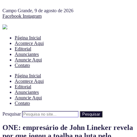
Campo Grande, 9 de agosto de 2026
Facebook
Instagram
Página Inicial
Acontece Aqui
Editorial
Anunciantes
Anuncie Aqui
Contato
Página Inicial
Acontece Aqui
Editorial
Anunciantes
Anuncie Aqui
Contato
Pesquisar
Pesquisar
ONE: empresário de John Lineker revela
por que jogou a toalha na luta pelo