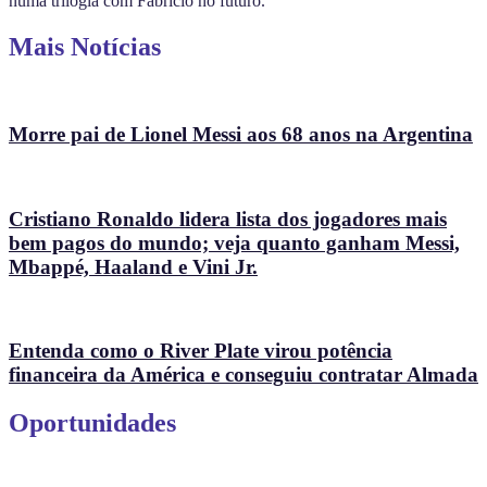
numa trilogia com Fabrício no futuro.
Mais Notícias
Morre pai de Lionel Messi aos 68 anos na Argentina
Cristiano Ronaldo lidera lista dos jogadores mais
bem pagos do mundo; veja quanto ganham Messi,
Mbappé, Haaland e Vini Jr.
Entenda como o River Plate virou potência
financeira da América e conseguiu contratar Almada
Oportunidades