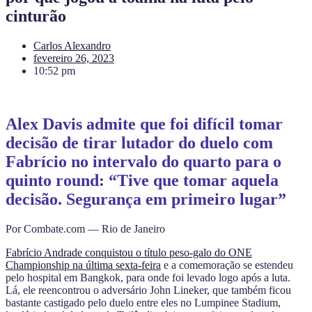
cinturão
Carlos Alexandro
fevereiro 26, 2023
10:52 pm
Alex Davis admite que foi difícil tomar
decisão de tirar lutador do duelo com
Fabrício no intervalo do quarto para o
quinto round: “Tive que tomar aquela
decisão. Segurança em primeiro lugar”
Por Combate.com — Rio de Janeiro
Fabrício Andrade conquistou o título peso-galo do ONE
Championship na última sexta-feira
e a comemoração se estendeu
pelo hospital em Bangkok, para onde foi levado logo após a luta.
Lá, ele reencontrou o adversário John Lineker, que também ficou
bastante castigado pelo duelo entre eles no Lumpinee Stadium,