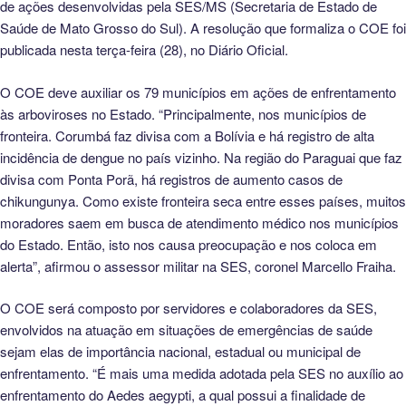
de ações desenvolvidas pela SES/MS (Secretaria de Estado de
Saúde de Mato Grosso do Sul). A resolução que formaliza o COE foi
publicada nesta terça-feira (28), no Diário Oficial.
O COE deve auxiliar os 79 municípios em ações de enfrentamento
às arboviroses no Estado. “Principalmente, nos municípios de
fronteira. Corumbá faz divisa com a Bolívia e há registro de alta
incidência de dengue no país vizinho. Na região do Paraguai que faz
divisa com Ponta Porã, há registros de aumento casos de
chikungunya. Como existe fronteira seca entre esses países, muitos
moradores saem em busca de atendimento médico nos municípios
do Estado. Então, isto nos causa preocupação e nos coloca em
alerta”, afirmou o assessor militar na SES, coronel Marcello Fraiha.
O COE será composto por servidores e colaboradores da SES,
envolvidos na atuação em situações de emergências de saúde
sejam elas de importância nacional, estadual ou municipal de
enfrentamento. “É mais uma medida adotada pela SES no auxílio ao
enfrentamento do Aedes aegypti, a qual possui a finalidade de