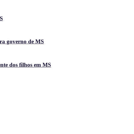
MS
ara governo de MS
ente dos filhos em MS