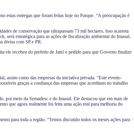
mo estas entregas que foram feitas hoje no Parque. “A preocupação é
dades de conservação que ultrapassam 73 mil hectares. Isso acarreta
ck, será estratégica para as ações de fiscalização ambiental do Imasul,
 na divisa com SP e PR.
a ele recebeu do prefeito de Jateí o pedido para que Governo finalize
al, assim como das empresas da iniciativa privada. “Este evento
possíveis graças a confiança das empresas que acreditam no trabalho
ado, por meio da Semadesc e do Imasul. Ele destacou que em mais de
ento que agora realmente foi feita uma ação real para melhoria do
ento para toda a região. “Temos discutido todos os meses ações para