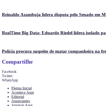
Reinaldo Azambuja lidera disputa pelo Senado em 
RealTime Big Data: Eduardo Riedel lidera isolado p
Polícia procura suspeito de matar companheira na fr
Compartilhe
Facebook
Twitter
WhatsApp
Página Inicial
Acontece Aqui
Editorial
Anunciantes
Anuncie Aqui