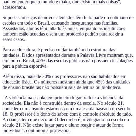
para entender que o mundo é maior, que existem mais coisas”,
acrescentou.
Supostas ameaças de novos atentados têm feito parte do cotidiano de
escolas em todo o Brasil, causando insegurança nas famílias.
Assustados, alunos têm faltado às aulas, enquanto as instituições
também estão acuadas e sem um protocolo padrão para reagir a
esses casos.
Para a educadora, é preciso cuidar também da estrutura das
unidades. Dados apresentados durante a Palavra Livre mostram que,
em todo o Brasil, 47% das escolas públicas não possuem instalações
para a prática esportiva.
Além disso, mais de 30% dos professores não são habilitados em
educação física. Os números mostram ainda que 45% das unidades
de ensino brasileiras não possuem sala de leitura ou biblioteca.
“A violência na escola, em primeiro lugar, reflete a violência da
sociedade. Ela não é construída dentro da escola. No século 21,
considero um absurdo estarmos com uma escola baseada no século
18. O professor é o dono do saber, com o controle absoluto de tudo.
A criança tem que decorar. O decoreba é privilegiado na escola do
século 21. Não existe lugar para o aluno reagir e atuar de forma
individual”, continuou a professora.