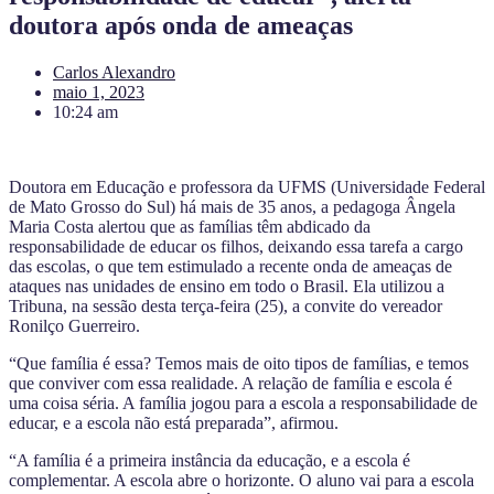
doutora após onda de ameaças
Carlos Alexandro
maio 1, 2023
10:24 am
Doutora em Educação e professora da UFMS (Universidade Federal
de Mato Grosso do Sul) há mais de 35 anos, a pedagoga Ângela
Maria Costa alertou que as famílias têm abdicado da
responsabilidade de educar os filhos, deixando essa tarefa a cargo
das escolas, o que tem estimulado a recente onda de ameaças de
ataques nas unidades de ensino em todo o Brasil. Ela utilizou a
Tribuna, na sessão desta terça-feira (25), a convite do vereador
Ronilço Guerreiro.
“Que família é essa? Temos mais de oito tipos de famílias, e temos
que conviver com essa realidade. A relação de família e escola é
uma coisa séria. A família jogou para a escola a responsabilidade de
educar, e a escola não está preparada”, afirmou.
“A família é a primeira instância da educação, e a escola é
complementar. A escola abre o horizonte. O aluno vai para a escola