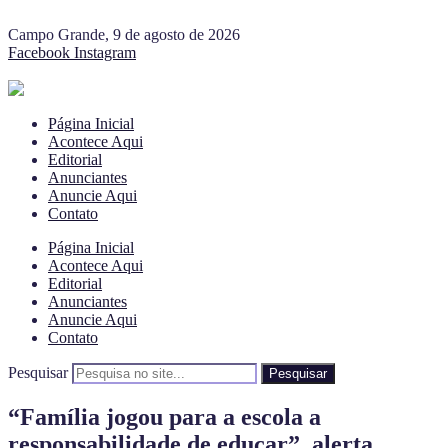
Campo Grande, 9 de agosto de 2026
Facebook
Instagram
Página Inicial
Acontece Aqui
Editorial
Anunciantes
Anuncie Aqui
Contato
Página Inicial
Acontece Aqui
Editorial
Anunciantes
Anuncie Aqui
Contato
Pesquisar
Pesquisar
“Família jogou para a escola a
responsabilidade de educar”, alerta