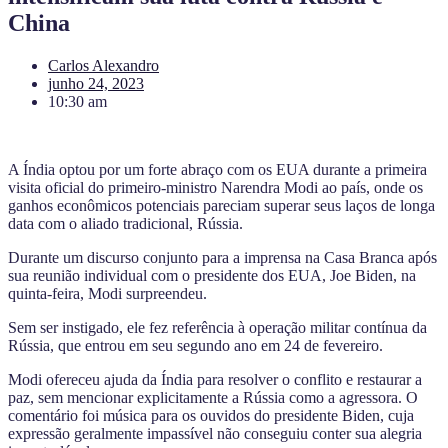
China
Carlos Alexandro
junho 24, 2023
10:30 am
A Índia optou por um forte abraço com os EUA durante a primeira
visita oficial do primeiro-ministro Narendra Modi ao país, onde os
ganhos econômicos potenciais pareciam superar seus laços de longa
data com o aliado tradicional, Rússia.
Durante um discurso conjunto para a imprensa na Casa Branca após
sua reunião individual com o presidente dos EUA, Joe Biden, na
quinta-feira, Modi surpreendeu.
Sem ser instigado, ele fez referência à operação militar contínua da
Rússia, que entrou em seu segundo ano em 24 de fevereiro.
Modi ofereceu ajuda da Índia para resolver o conflito e restaurar a
paz, sem mencionar explicitamente a Rússia como a agressora. O
comentário foi música para os ouvidos do presidente Biden, cuja
expressão geralmente impassível não conseguiu conter sua alegria