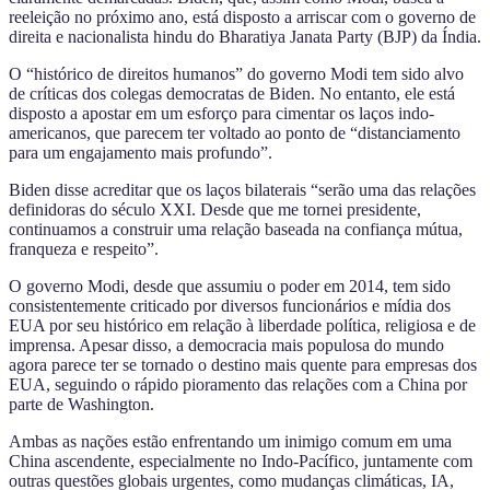
reeleição no próximo ano, está disposto a arriscar com o governo de
direita e nacionalista hindu do Bharatiya Janata Party (BJP) da Índia.
O “histórico de direitos humanos” do governo Modi tem sido alvo
de críticas dos colegas democratas de Biden. No entanto, ele está
disposto a apostar em um esforço para cimentar os laços indo-
americanos, que parecem ter voltado ao ponto de “distanciamento
para um engajamento mais profundo”.
Biden disse acreditar que os laços bilaterais “serão uma das relações
definidoras do século XXI. Desde que me tornei presidente,
continuamos a construir uma relação baseada na confiança mútua,
franqueza e respeito”.
O governo Modi, desde que assumiu o poder em 2014, tem sido
consistentemente criticado por diversos funcionários e mídia dos
EUA por seu histórico em relação à liberdade política, religiosa e de
imprensa. Apesar disso, a democracia mais populosa do mundo
agora parece ter se tornado o destino mais quente para empresas dos
EUA, seguindo o rápido pioramento das relações com a China por
parte de Washington.
Ambas as nações estão enfrentando um inimigo comum em uma
China ascendente, especialmente no Indo-Pacífico, juntamente com
outras questões globais urgentes, como mudanças climáticas, IA,