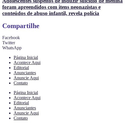
Adolescentes suspeitos de induzir suicídio de menina
foram apreendidos com itens neonazistas e
conteúdos de abuso infantil, revela polícia
Compartilhe
Facebook
Twitter
WhatsApp
Página Inicial
Acontece Aqui
Editorial
Anunciantes
Anuncie Aqui
Contato
Página Inicial
Acontece Aqui
Editorial
Anunciantes
Anuncie Aqui
Contato