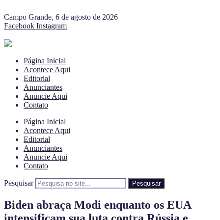
Campo Grande, 6 de agosto de 2026
Facebook
Instagram
Página Inicial
Acontece Aqui
Editorial
Anunciantes
Anuncie Aqui
Contato
Página Inicial
Acontece Aqui
Editorial
Anunciantes
Anuncie Aqui
Contato
Pesquisar
Pesquisar
Biden abraça Modi enquanto os EUA
intensificam sua luta contra Rússia e