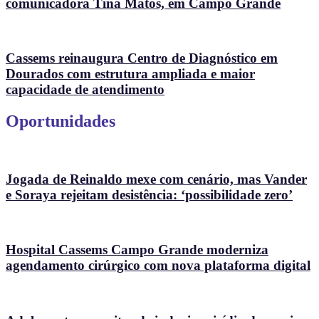
comunicadora Tina Matos, em Campo Grande
Cassems reinaugura Centro de Diagnóstico em
Dourados com estrutura ampliada e maior
capacidade de atendimento
Oportunidades
Jogada de Reinaldo mexe com cenário, mas Vander
e Soraya rejeitam desistência: ‘possibilidade zero’
Hospital Cassems Campo Grande moderniza
agendamento cirúrgico com nova plataforma digital