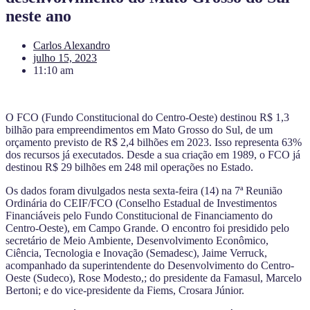
neste ano
Carlos Alexandro
julho 15, 2023
11:10 am
O FCO (Fundo Constitucional do Centro-Oeste) destinou R$ 1,3
bilhão para empreendimentos em Mato Grosso do Sul, de um
orçamento previsto de R$ 2,4 bilhões em 2023. Isso representa 63%
dos recursos já executados. Desde a sua criação em 1989, o FCO já
destinou R$ 29 bilhões em 248 mil operações no Estado.
Os dados foram divulgados nesta sexta-feira (14) na 7ª Reunião
Ordinária do CEIF/FCO (Conselho Estadual de Investimentos
Financiáveis pelo Fundo Constitucional de Financiamento do
Centro-Oeste), em Campo Grande. O encontro foi presidido pelo
secretário de Meio Ambiente, Desenvolvimento Econômico,
Ciência, Tecnologia e Inovação (Semadesc), Jaime Verruck,
acompanhado da superintendente do Desenvolvimento do Centro-
Oeste (Sudeco), Rose Modesto,; do presidente da Famasul, Marcelo
Bertoni; e do vice-presidente da Fiems, Crosara Júnior.