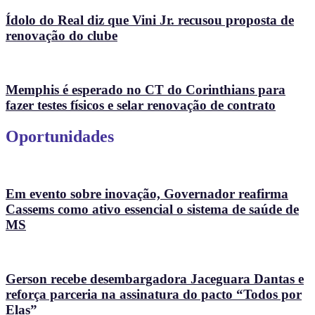
Ídolo do Real diz que Vini Jr. recusou proposta de
renovação do clube
Memphis é esperado no CT do Corinthians para
fazer testes físicos e selar renovação de contrato
Oportunidades
Em evento sobre inovação, Governador reafirma
Cassems como ativo essencial o sistema de saúde de
MS
Gerson recebe desembargadora Jaceguara Dantas e
reforça parceria na assinatura do pacto “Todos por
Elas”