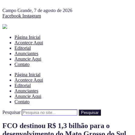
Campo Grande, 7 de agosto de 2026
Facebook
Instagram
Página Inicial
Acontece Aqui
Editorial
Anunciantes
Anuncie Aqui
Contato
Página Inicial
Acontece Aqui
Editorial
Anunciantes
Anuncie Aqui
Contato
Pesquisar
Pesquisar
FCO destinou R$ 1,3 bilhão para o
desenvolvimento do Mato Grosso do Sul