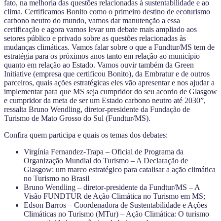
fato, na melhoria das questões relacionadas à sustentabilidade e ao
clima. Certificamos Bonito como o primeiro destino de ecoturismo
carbono neutro do mundo, vamos dar manutenção a essa
certificação e agora vamos levar um debate mais ampliado aos
setores público e privado sobre as questões relacionadas às
mudanças climáticas. Vamos falar sobre o que a Fundtur/MS tem de
estratégia para os próximos anos tanto em relação ao município
quanto em relação ao Estado. Vamos ouvir também da Green
Initiative (empresa que certificou Bonito), da Embratur e de outros
parceiros, quais ações estratégicas eles vão apresentar e nos ajudar a
implementar para que MS seja cumpridor do seu acordo de Glasgow
e cumpridor da meta de ser um Estado carbono neutro até 2030”,
ressalta Bruno Wendling, diretor-presidente da Fundação de
Turismo de Mato Grosso do Sul (Fundtur/MS).
Confira quem participa e quais os temas dos debates:
Virgínia Fernandez-Trapa – Oficial de Programa da
Organização Mundial do Turismo – A Declaração de
Glasgow: um marco estratégico para catalisar a ação climática
no Turismo no Brasil
Bruno Wendling – diretor-presidente da Fundtur/MS – A
Visão FUNDTUR de Ação Climática no Turismo em MS;
Edson Barros – Coordenadora de Sustentabilidade e Ações
Climáticas no Turismo (MTur) – Ação Climática: O turismo