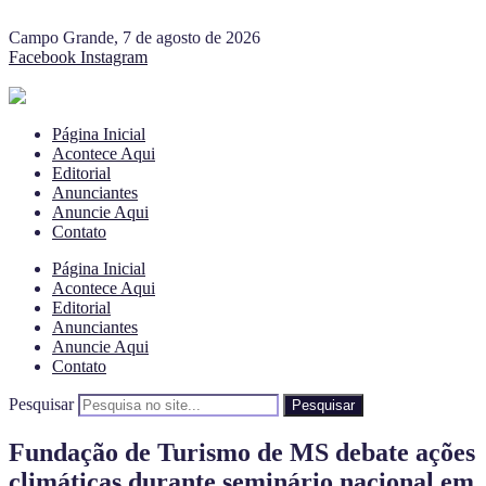
Campo Grande, 7 de agosto de 2026
Facebook
Instagram
Página Inicial
Acontece Aqui
Editorial
Anunciantes
Anuncie Aqui
Contato
Página Inicial
Acontece Aqui
Editorial
Anunciantes
Anuncie Aqui
Contato
Pesquisar
Pesquisar
Fundação de Turismo de MS debate ações
climáticas durante seminário nacional em