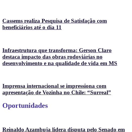
Cassems realiza Pesquisa de Satisfação com
beneficiários até o dia 11
Infraestrutura que transforma: Gerson Claro
destaca impacto das obras rodoviárias no
desenvolvimento e na qualidade de vida em MS
Imprensa internacional se impressiona com
apresentação de Vozinha no Chile: “Surreal”
Oportunidades
Reinaldo Azambuja lidera disputa pelo Senado em