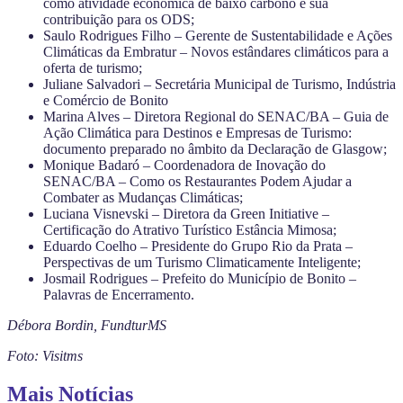
como atividade econômica de baixo carbono e sua
contribuição para os ODS;
Saulo Rodrigues Filho – Gerente de Sustentabilidade e Ações
Climáticas da Embratur – Novos estândares climáticos para a
oferta de turismo;
Juliane Salvadori – Secretária Municipal de Turismo, Indústria
e Comércio de Bonito
Marina Alves – Diretora Regional do SENAC/BA – Guia de
Ação Climática para Destinos e Empresas de Turismo:
documento preparado no âmbito da Declaração de Glasgow;
Monique Badaró – Coordenadora de Inovação do
SENAC/BA – Como os Restaurantes Podem Ajudar a
Combater as Mudanças Climáticas;
Luciana Visnevski – Diretora da Green Initiative –
Certificação do Atrativo Turístico Estância Mimosa;
Eduardo Coelho – Presidente do Grupo Rio da Prata –
Perspectivas de um Turismo Climaticamente Inteligente;
Josmail Rodrigues – Prefeito do Município de Bonito –
Palavras de Encerramento.
Débora Bordin, FundturMS
Foto: Visitms
Mais Notícias