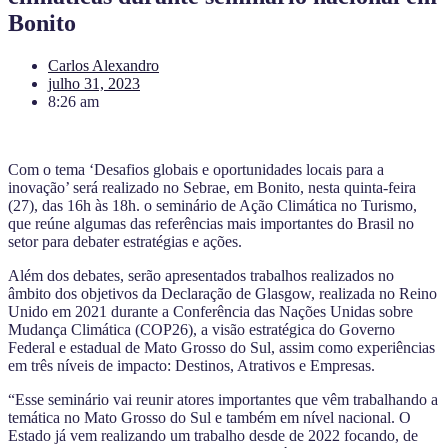
Bonito
Carlos Alexandro
julho 31, 2023
8:26 am
Com o tema ‘Desafios globais e oportunidades locais para a
inovação’ será realizado no Sebrae, em Bonito, nesta quinta-feira
(27), das 16h às 18h. o seminário de Ação Climática no Turismo,
que reúne algumas das referências mais importantes do Brasil no
setor para debater estratégias e ações.
Além dos debates, serão apresentados trabalhos realizados no
âmbito dos objetivos da Declaração de Glasgow, realizada no Reino
Unido em 2021 durante a Conferência das Nações Unidas sobre
Mudança Climática (COP26), a visão estratégica do Governo
Federal e estadual de Mato Grosso do Sul, assim como experiências
em três níveis de impacto: Destinos, Atrativos e Empresas.
“Esse seminário vai reunir atores importantes que vêm trabalhando a
temática no Mato Grosso do Sul e também em nível nacional. O
Estado já vem realizando um trabalho desde de 2022 focando, de