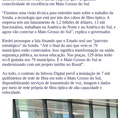
conectividade de excelência em Mato Grosso do Sul.
“Fizemos uma visita técnica para entender mais sobre o trabalho da
Sonda, a tecnologia que está por trás dos cabos de fibra óptica. A
empresa tem um faturamento de 1,2 bilhões de dólares, 13 mil
funcionários, trabalham na América do Norte e na América do Sul, e
agora vão conectar o Mato Grosso do Sul”, explica o governador.
Riedel prossegue a fala frisando que o Estado será um “parceiro
estratégico” da Sonda. “Até o final do ano que vem os 79
municípios estão contectados. Isso significa transformação na saúde,
segurança pública, na nossa educação. Nas praças, 129 delas terão
wi-fi gratuita nos 79 municípios. É o Mato Grosso do Sul se
modernizando com um projeto inédito no Brasil”.
Ao todo, o contrato da Infovia Digital prevê a instalação de 7 mil
quilômetros de rede de fibra em todo o Mato Grosso do Sul,
disponibilizando serviços de transmissão de voz, imagem e dados
por meio de rede própria de fibra óptica de alta capacidade e
velocidade.