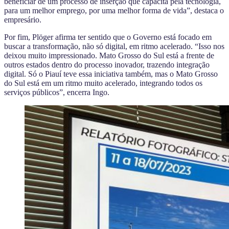
beneficiar de um processo de inserção que capacita pela tecnologia,
para um melhor emprego, por uma melhor forma de vida”, destaca o
empresário.
Por fim, Plöger afirma ter sentido que o Governo está focado em
buscar a transformação, não só digital, em ritmo acelerado. “Isso nos
deixou muito impressionado. Mato Grosso do Sul está a frente de
outros estados dentro do processo inovador, trazendo integração
digital. Só o Piauí teve essa iniciativa também, mas o Mato Grosso
do Sul está em um ritmo muito acelerado, integrando todos os
serviços públicos”, encerra Ingo.