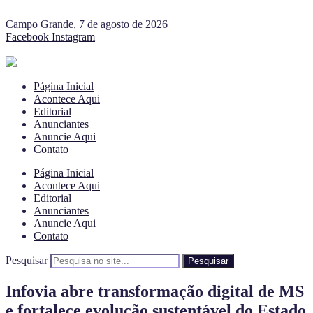
Campo Grande, 7 de agosto de 2026
Facebook
Instagram
Página Inicial
Acontece Aqui
Editorial
Anunciantes
Anuncie Aqui
Contato
Página Inicial
Acontece Aqui
Editorial
Anunciantes
Anuncie Aqui
Contato
Pesquisar
Pesquisar
Infovia abre transformação digital de MS
e fortalece evolução sustentável do Estado