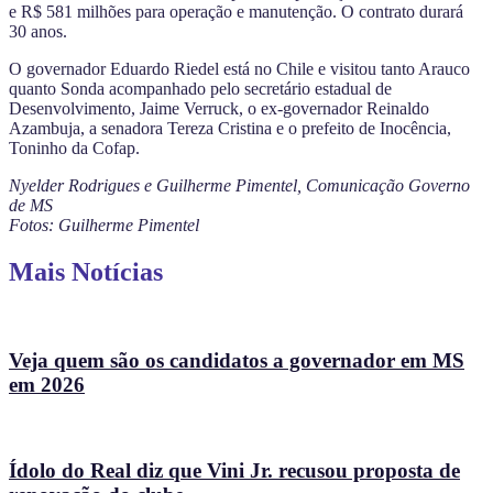
e R$ 581 milhões para operação e manutenção. O contrato durará
30 anos.
O governador Eduardo Riedel está no Chile e visitou tanto Arauco
quanto Sonda acompanhado pelo secretário estadual de
Desenvolvimento, Jaime Verruck, o ex-governador Reinaldo
Azambuja, a senadora Tereza Cristina e o prefeito de Inocência,
Toninho da Cofap.
Nyelder Rodrigues e Guilherme Pimentel, Comunicação Governo
de MS
Fotos: Guilherme Pimentel
Mais Notícias
Veja quem são os candidatos a governador em MS
em 2026
Ídolo do Real diz que Vini Jr. recusou proposta de