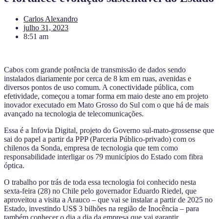
Carlos Alexandro
julho 31, 2023
8:51 am
Cabos com grande potência de transmissão de dados sendo
instalados diariamente por cerca de 8 km em ruas, avenidas e
diversos pontos de uso comum. A conectividade pública, com
efetividade, começou a tomar forma em maio deste ano em projeto
inovador executado em Mato Grosso do Sul com o que há de mais
avançado na tecnologia de telecomunicações.
Essa é a Infovia Digital, projeto do Governo sul-mato-grossense que
sai do papel a partir da PPP (Parceria Público-privado) com os
chilenos da Sonda, empresa de tecnologia que tem como
responsabilidade interligar os 79 municípios do Estado com fibra
óptica.
O trabalho por trás de toda essa tecnologia foi conhecido nesta
sexta-feira (28) no Chile pelo governador Eduardo Riedel, que
aproveitou a visita a Arauco – que vai se instalar a partir de 2025 no
Estado, investindo US$ 3 bilhões na região de Inocência – para
também conhecer o dia a dia da empresa que vai garantir