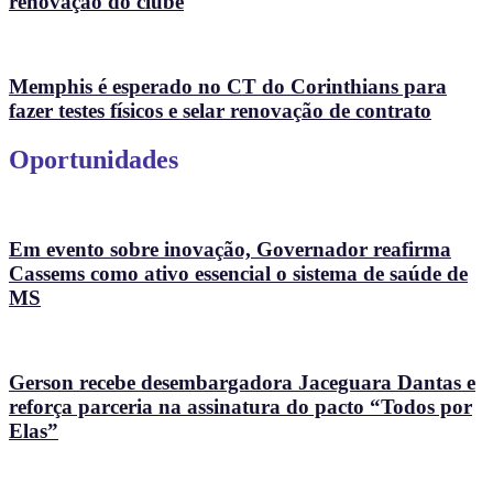
renovação do clube
Memphis é esperado no CT do Corinthians para
fazer testes físicos e selar renovação de contrato
Oportunidades
Em evento sobre inovação, Governador reafirma
Cassems como ativo essencial o sistema de saúde de
MS
Gerson recebe desembargadora Jaceguara Dantas e
reforça parceria na assinatura do pacto “Todos por
Elas”