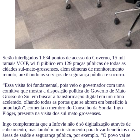
Serão interligados 1.634 pontos de acesso do Governo, 15 mil
ramais VOIP, wi-fi público em 129 praças públicas de todas as
cidades sul-mato-grossenses, além câmeras de monitoramento
remoto, auxiliando os serviços de segurança pública e socorro.
“Essa visita foi fundamental, pois veio o governador com uma
comitiva que mostra a disposição política do Governo de Mato
Grosso do Sul em buscar a transformação digital em um ritmo
acelerado, olhando todas as portas que se abrem em benefício à
população”, comenta o membro do Conselho da Sonda, Ingo
Plöger, presenta na visita dos sul-mato-grossenses.
Ingo complementa que a Infovia não é só digitalização através de
cabeamento, mas também um instrumento para levar benefícios nas
áreas de saúde e segurança pública, por exemplo. “O povo vai se