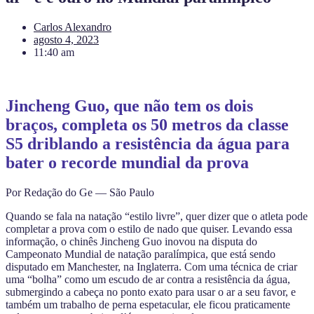
Carlos Alexandro
agosto 4, 2023
11:40 am
Jincheng Guo, que não tem os dois
braços, completa os 50 metros da classe
S5 driblando a resistência da água para
bater o recorde mundial da prova
Por Redação do Ge — São Paulo
Quando se fala na natação “estilo livre”, quer dizer que o atleta pode
completar a prova com o estilo de nado que quiser. Levando essa
informação, o chinês Jincheng Guo inovou na disputa do
Campeonato Mundial de natação paralímpica, que está sendo
disputado em Manchester, na Inglaterra. Com uma técnica de criar
uma “bolha” como um escudo de ar contra a resistência da água,
submergindo a cabeça no ponto exato para usar o ar a seu favor, e
também um trabalho de perna espetacular, ele ficou praticamente