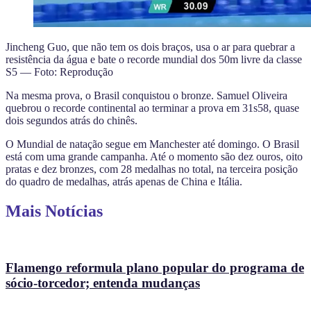
Jincheng Guo, que não tem os dois braços, usa o ar para quebrar a
resistência da água e bate o recorde mundial dos 50m livre da classe
S5 — Foto: Reprodução
Na mesma prova, o Brasil conquistou o bronze. Samuel Oliveira
quebrou o recorde continental ao terminar a prova em 31s58, quase
dois segundos atrás do chinês.
O Mundial de natação segue em Manchester até domingo. O Brasil
está com uma grande campanha. Até o momento são dez ouros, oito
pratas e dez bronzes, com 28 medalhas no total, na terceira posição
do quadro de medalhas, atrás apenas de China e Itália.
Mais Notícias
Flamengo reformula plano popular do programa de
sócio-torcedor; entenda mudanças