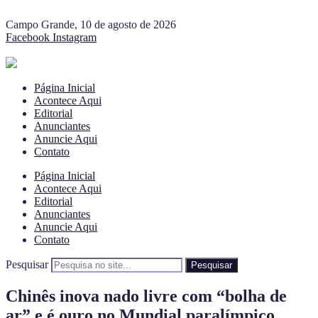
Campo Grande, 10 de agosto de 2026
Facebook
Instagram
Página Inicial
Acontece Aqui
Editorial
Anunciantes
Anuncie Aqui
Contato
Página Inicial
Acontece Aqui
Editorial
Anunciantes
Anuncie Aqui
Contato
Pesquisar
Pesquisar
Chinês inova nado livre com “bolha de
ar” e é ouro no Mundial paralímpico