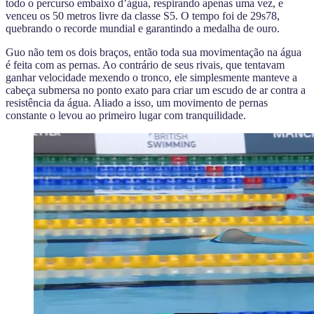
todo o percurso embaixo d’água, respirando apenas uma vez, e
venceu os 50 metros livre da classe S5. O tempo foi de 29s78,
quebrando o recorde mundial e garantindo a medalha de ouro.
Guo não tem os dois braços, então toda sua movimentação na água
é feita com as pernas. Ao contrário de seus rivais, que tentavam
ganhar velocidade mexendo o tronco, ele simplesmente manteve a
cabeça submersa no ponto exato para criar um escudo de ar contra a
resistência da água. Aliado a isso, um movimento de pernas
constante o levou ao primeiro lugar com tranquilidade.