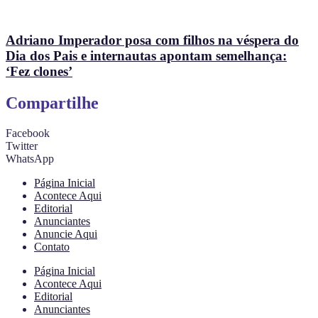
Adriano Imperador posa com filhos na véspera do
Dia dos Pais e internautas apontam semelhança:
‘Fez clones’
Compartilhe
Facebook
Twitter
WhatsApp
Página Inicial
Acontece Aqui
Editorial
Anunciantes
Anuncie Aqui
Contato
Página Inicial
Acontece Aqui
Editorial
Anunciantes