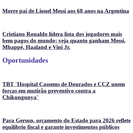
Morre pai de Lionel Messi aos 68 anos na Argentina
Cristiano Ronaldo lidera lista dos jogadores mais
bem pagos do mundo; veja quanto ganham Messi,
Mbappé, Haaland e Vini Jr.
Oportunidades
TBT ¨Hospital Cassems de Dourados e CCZ unem
forças em mutirão preventivo contra a
Chikungunya¨
Para Gerson, orçamento do Estado para 2026 reflete
equilíbrio fiscal e garante investimentos públicos