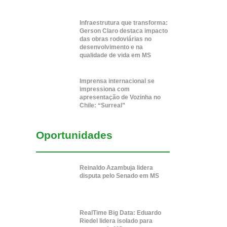
Infraestrutura que transforma:
Gerson Claro destaca impacto
das obras rodoviárias no
desenvolvimento e na
qualidade de vida em MS
Imprensa internacional se
impressiona com
apresentação de Vozinha no
Chile: “Surreal”
Oportunidades
Reinaldo Azambuja lidera
disputa pelo Senado em MS
RealTime Big Data: Eduardo
Riedel lidera isolado para