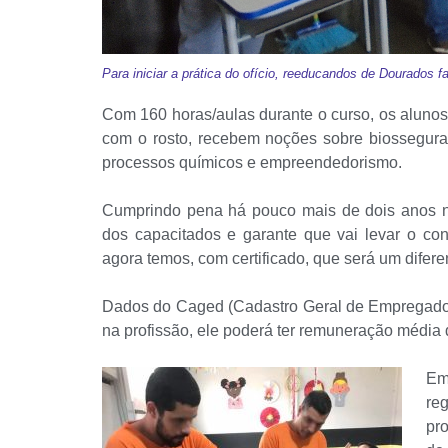
Para iniciar a prática do ofício, reeducandos de Dourados 
Com 160 horas/aulas durante o curso, os aluno
com o rosto, recebem noções sobre biosseguranç
processos químicos e empreendedorismo.
Cumprindo pena há pouco mais de dois anos na
dos capacitados e garante que vai levar o co
agora temos, com certificado, que será um difere
Dados do Caged (Cadastro Geral de Empregado
na profissão, ele poderá ter remuneração média 
Em
re
pr