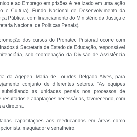
nico e ao Emprego em prisões é realizado em uma ação
ão e Cultura), Fundo Nacional de Desenvolvimento da
ça Pública, com financiamento do Ministério da Justiça e
taria Nacional de Políticas Penais).
romoção dos cursos do Pronatec Prisional ocorre com
inados à Secretaria de Estado de Educação, responsável
itenciária, sob coordenação da Divisão de Assistência
ária da Agepen, Maria de Lourdes Delgado Alves, para
ejamento conjunto de diferentes setores. “As equipes
 subsidiando as unidades penais nos processos de
de resultados e adaptações necessárias, favorecendo, com
 a diretora.
ertadas capacitações aos reeducandos em áreas como
epcionista, maquiador e serralheiro.