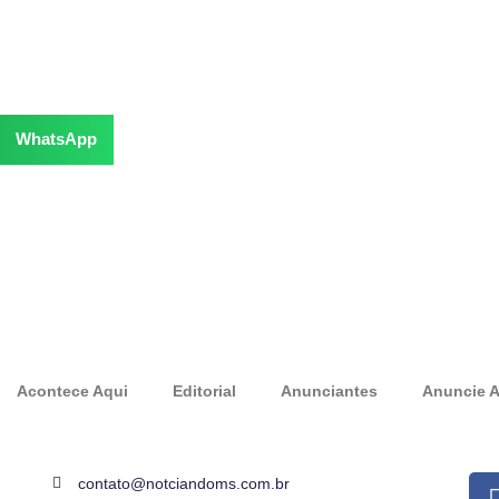
WhatsApp
Acontece Aqui
Editorial
Anunciantes
Anuncie A
contato@notciandoms.com.br