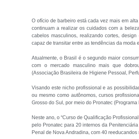
O ofício de barbeiro está cada vez mais em al
continuam a realizar os cuidados com a belez
cabelos masculinos, realizando cortes, design
capaz de transitar entre as tendências da moda 
Atualmente, o Brasil é o segundo maior consu
com o mercado masculino mais que dobro
(Associação Brasileira de Higiene Pessoal, Perf
Visando este nicho profissional e as possibilid
ou mesmo como autônomos, cursos profissiona
Grosso do Sul, por meio do Pronatec (Programa
Neste ano, o “Curso de Qualificação Profissional
pelo Pronatec para 20 internos da Penitenciári
Penal de Nova Andradina, com 40 reeducandos 