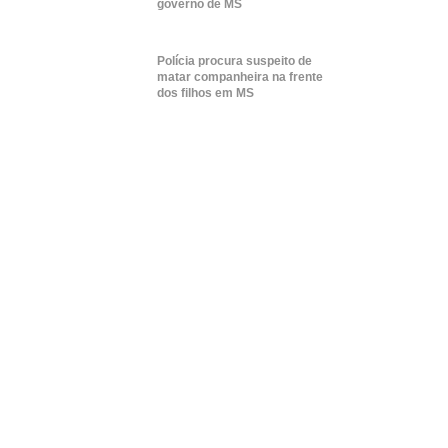
governo de MS
Polícia procura suspeito de
matar companheira na frente
dos filhos em MS