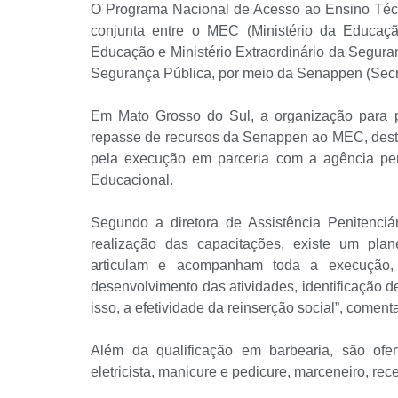
O Programa Nacional de Acesso ao Ensino Téc
conjunta entre o MEC (Ministério da Educaç
Educação e Ministério Extraordinário da Seguran
Segurança Pública, por meio da Senappen (Secre
Em Mato Grosso do Sul, a organização para p
repasse de recursos da Senappen ao MEC, dest
pela execução em parceria com a agência pen
Educacional.
Segundo a diretora de Assistência Penitenci
realização das capacitações, existe um plan
articulam e acompanham toda a execução,
desenvolvimento das atividades, identificação 
isso, a efetividade da reinserção social”, comenta
Além da qualificação em barbearia, são of
eletricista, manicure e pedicure, marceneiro, rec