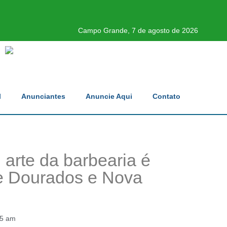
Campo Grande, 7 de agosto de 2026
l
Anunciantes
Anuncie Aqui
Contato
arte da barbearia é
de Dourados e Nova
25 am