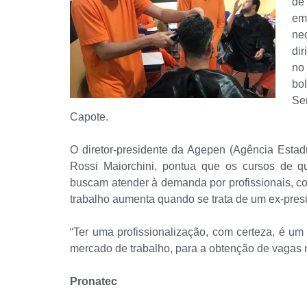
de
em
ne
dir
no
bo
Se
Capote.
O diretor-presidente da Agepen (Agência Estad
Rossi Maiorchini, pontua que os cursos de qu
buscam atender à demanda por profissionais, c
trabalho aumenta quando se trata de um ex-pres
“Ter uma profissionalização, com certeza, é um 
mercado de trabalho, para a obtenção de vagas 
Pronatec