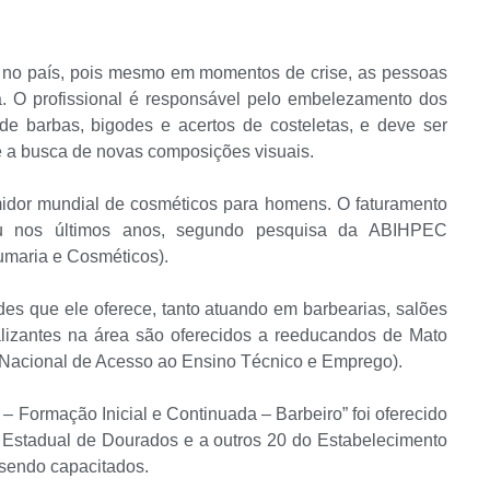
ta no país, pois mesmo em momentos de crise, as pessoas
a. O profissional é responsável pelo embelezamento dos
 de barbas, bigodes e acertos de costeletas, e deve ser
e a busca de novas composições visuais.
midor mundial de cosméticos para homens. O faturamento
u nos últimos anos, segundo pesquisa da ABIHPEC
umaria e Cosméticos).
ades que ele oferece, tanto atuando em barbearias, salões
lizantes na área são oferecidos a reeducandos de Mato
 Nacional de Acesso ao Ensino Técnico e Emprego).
 – Formação Inicial e Continuada – Barbeiro” foi oferecido
a Estadual de Dourados e a outros 20 do Estabelecimento
sendo capacitados.