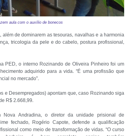
fazem aula com o auxílio de bonecos
s, além de dominarem as tesouras, navalhas e a harmonia
a, tricologia da pele e do cabelo, postura profissional,
 PED, o interno Rozinando de Oliveira Pinheiro foi um
nhecimento adquirido para a vida. “É uma profissão que
ncial no mercado”.
s e Desempregados) apontam que, caso Rozinando siga
de R$ 2.668,99.
 Nova Andradina, o diretor da unidade prisional de
gime fechado, Rogério Capote, defende a qualificação
ofissional como meio de transformação de vidas. “O curso