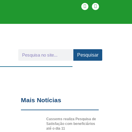
Pesquisar
Mais Notícias
Cassems realiza Pesquisa de
Satisfação com beneficiários
até o dia 11