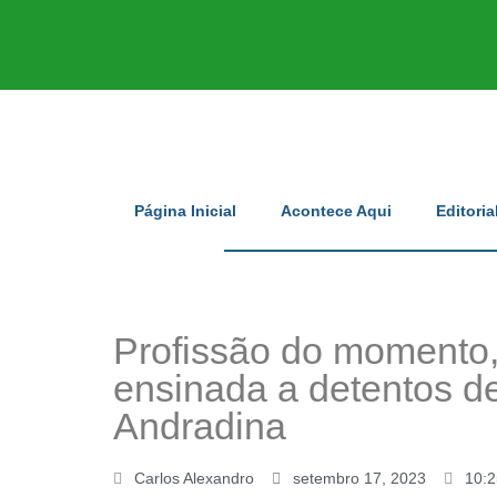
Página Inicial
Acontece Aqui
Editoria
Profissão do momento, 
ensinada a detentos 
Andradina
Carlos Alexandro
setembro 17, 2023
10: