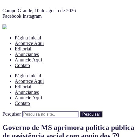
Campo Grande, 10 de agosto de 2026
Facebook
Instagram
Página Inicial
Acontece Aqui
Editorial
Anunciantes
Anuncie Aqui
Contato
Página Inicial
Acontece Aqui
Editorial
Anunciantes
Anuncie Aqui
Contato
Pesquisar
Pesquisar
Governo de MS aprimora política pública
de assistência social com apoio dos 79