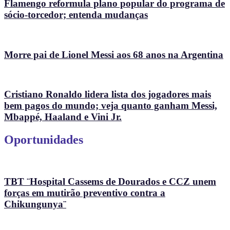
Flamengo reformula plano popular do programa de
sócio-torcedor; entenda mudanças
Morre pai de Lionel Messi aos 68 anos na Argentina
Cristiano Ronaldo lidera lista dos jogadores mais
bem pagos do mundo; veja quanto ganham Messi,
Mbappé, Haaland e Vini Jr.
Oportunidades
TBT ¨Hospital Cassems de Dourados e CCZ unem
forças em mutirão preventivo contra a
Chikungunya¨