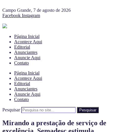
Campo Grande, 7 de agosto de 2026
Facebook
Instagram
Página Inicial
Acontece Aqui
Editorial
Anunciantes
Anuncie Aqui
Contato
Página Inicial
Acontece Aqui
Editorial
Anunciantes
Anuncie Aqui
Contato
Pesquisar
Pesquisar
Mirando a prestação de serviço de
excelência, Semadesc estimula