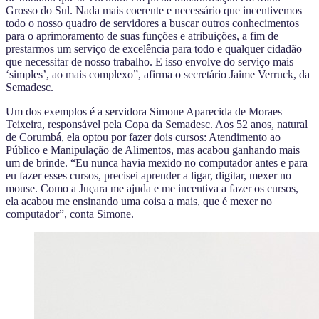
Grosso do Sul. Nada mais coerente e necessário que incentivemos
todo o nosso quadro de servidores a buscar outros conhecimentos
para o aprimoramento de suas funções e atribuições, a fim de
prestarmos um serviço de excelência para todo e qualquer cidadão
que necessitar de nosso trabalho. E isso envolve do serviço mais
‘simples’, ao mais complexo”, afirma o secretário Jaime Verruck, da
Semadesc.
Um dos exemplos é a servidora Simone Aparecida de Moraes
Teixeira, responsável pela Copa da Semadesc. Aos 52 anos, natural
de Corumbá, ela optou por fazer dois cursos: Atendimento ao
Público e Manipulação de Alimentos, mas acabou ganhando mais
um de brinde. “Eu nunca havia mexido no computador antes e para
eu fazer esses cursos, precisei aprender a ligar, digitar, mexer no
mouse. Como a Juçara me ajuda e me incentiva a fazer os cursos,
ela acabou me ensinando uma coisa a mais, que é mexer no
computador”, conta Simone.