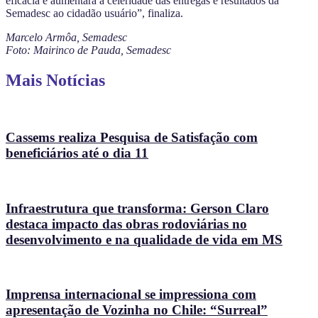
eficácia e aumentará a celeridade das entregas e resultados da
Semadesc ao cidadão usuário”, finaliza.
Marcelo Armôa, Semadesc
Foto: Mairinco de Pauda, Semadesc
Mais Notícias
Cassems realiza Pesquisa de Satisfação com
beneficiários até o dia 11
Infraestrutura que transforma: Gerson Claro
destaca impacto das obras rodoviárias no
desenvolvimento e na qualidade de vida em MS
Imprensa internacional se impressiona com
apresentação de Vozinha no Chile: “Surreal”