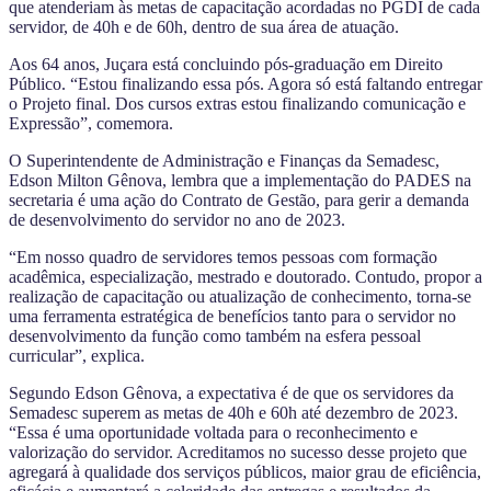
que atenderiam às metas de capacitação acordadas no PGDI de cada
servidor, de 40h e de 60h, dentro de sua área de atuação.
Aos 64 anos, Juçara está concluindo pós-graduação em Direito
Público. “Estou finalizando essa pós. Agora só está faltando entregar
o Projeto final. Dos cursos extras estou finalizando comunicação e
Expressão”, comemora.
O Superintendente de Administração e Finanças da Semadesc,
Edson Milton Gênova, lembra que a implementação do PADES na
secretaria é uma ação do Contrato de Gestão, para gerir a demanda
de desenvolvimento do servidor no ano de 2023.
“Em nosso quadro de servidores temos pessoas com formação
acadêmica, especialização, mestrado e doutorado. Contudo, propor a
realização de capacitação ou atualização de conhecimento, torna-se
uma ferramenta estratégica de benefícios tanto para o servidor no
desenvolvimento da função como também na esfera pessoal
curricular”, explica.
Segundo Edson Gênova, a expectativa é de que os servidores da
Semadesc superem as metas de 40h e 60h até dezembro de 2023.
“Essa é uma oportunidade voltada para o reconhecimento e
valorização do servidor. Acreditamos no sucesso desse projeto que
agregará à qualidade dos serviços públicos, maior grau de eficiência,