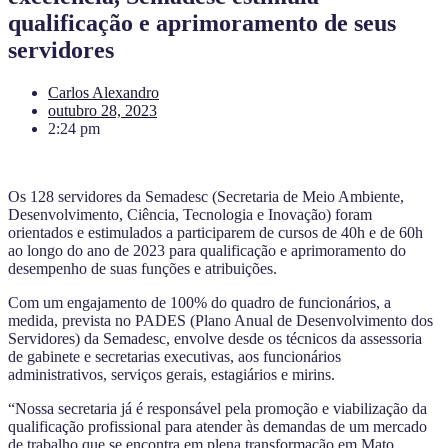
qualificação e aprimoramento de seus
servidores
Carlos Alexandro
outubro 28, 2023
2:24 pm
Os 128 servidores da Semadesc (Secretaria de Meio Ambiente,
Desenvolvimento, Ciência, Tecnologia e Inovação) foram
orientados e estimulados a participarem de cursos de 40h e de 60h
ao longo do ano de 2023 para qualificação e aprimoramento do
desempenho de suas funções e atribuições.
Com um engajamento de 100% do quadro de funcionários, a
medida, prevista no PADES (Plano Anual de Desenvolvimento dos
Servidores) da Semadesc, envolve desde os técnicos da assessoria
de gabinete e secretarias executivas, aos funcionários
administrativos, serviços gerais, estagiários e mirins.
“Nossa secretaria já é responsável pela promoção e viabilização da
qualificação profissional para atender às demandas de um mercado
de trabalho que se encontra em plena transformação em Mato