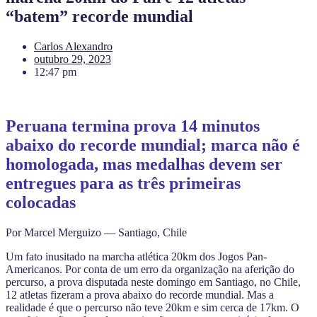
“batem” recorde mundial
Carlos Alexandro
outubro 29, 2023
12:47 pm
Peruana termina prova 14 minutos
abaixo do recorde mundial; marca não é
homologada, mas medalhas devem ser
entregues para as três primeiras
colocadas
Por Marcel Merguizo — Santiago, Chile
Um fato inusitado na marcha atlética 20km dos Jogos Pan-
Americanos. Por conta de um erro da organização na aferição do
percurso, a prova disputada neste domingo em Santiago, no Chile,
12 atletas fizeram a prova abaixo do recorde mundial. Mas a
realidade é que o percurso não teve 20km e sim cerca de 17km. O