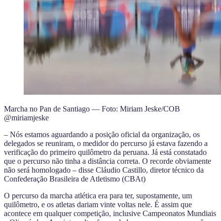
Marcha no Pan de Santiago — Foto: Miriam Jeske/COB
@miriamjeske
– Nós estamos aguardando a posição oficial da organização, os
delegados se reuniram, o medidor do percurso já estava fazendo a
verificação do primeiro quilômetro da peruana. Já está constatado
que o percurso não tinha a distância correta. O recorde obviamente
não será homologado – disse Cláudio Castillo, diretor técnico da
Confederação Brasileira de Atletismo (CBAt)
O percurso da marcha atlética era para ter, supostamente, um
quilômetro, e os atletas dariam vinte voltas nele. É assim que
acontece em qualquer competição, inclusive Campeonatos Mundiais