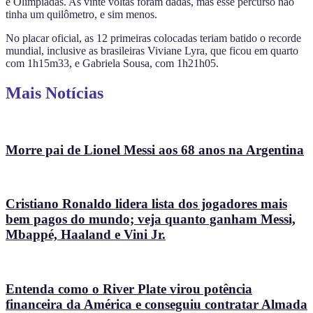
e Olimpíadas. As vinte voltas foram dadas, mas esse percurso não
tinha um quilômetro, e sim menos.
No placar oficial, as 12 primeiras colocadas teriam batido o recorde
mundial, inclusive as brasileiras Viviane Lyra, que ficou em quarto
com 1h15m33, e Gabriela Sousa, com 1h21h05.
Mais Notícias
Morre pai de Lionel Messi aos 68 anos na Argentina
Cristiano Ronaldo lidera lista dos jogadores mais
bem pagos do mundo; veja quanto ganham Messi,
Mbappé, Haaland e Vini Jr.
Entenda como o River Plate virou potência
financeira da América e conseguiu contratar Almada