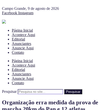
Campo Grande, 9 de agosto de 2026
Facebook
Instagram
Página Inicial
Acontece Aqui
Editorial
Anunciantes
Anuncie Aqui
Contato
Página Inicial
Acontece Aqui
Editorial
Anunciantes
Anuncie Aqui
Contato
Pesquisar
Pesquisar
Organização erra medida da prova de
marcha 20km do Pan e 12 atletas