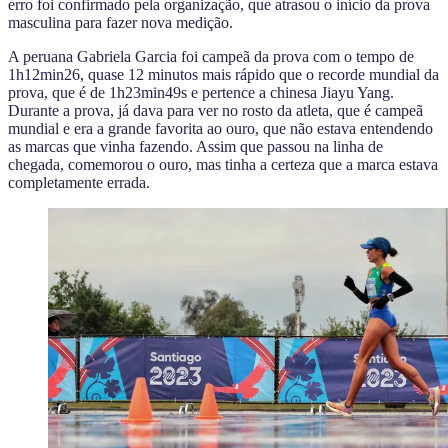
erro foi confirmado pela organização, que atrasou o início da prova
masculina para fazer nova medição.
A peruana Gabriela Garcia foi campeã da prova com o tempo de
1h12min26, quase 12 minutos mais rápido que o recorde mundial da
prova, que é de 1h23min49s e pertence a chinesa Jiayu Yang.
Durante a prova, já dava para ver no rosto da atleta, que é campeã
mundial e era a grande favorita ao ouro, que não estava entendendo
as marcas que vinha fazendo. Assim que passou na linha de
chegada, comemorou o ouro, mas tinha a certeza que a marca estava
completamente errada.