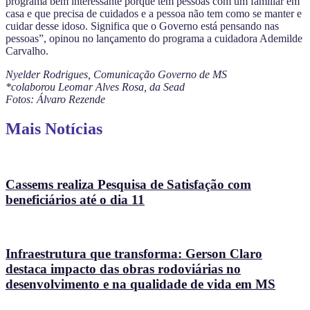
programa bem interessante porque tem pessoas com um familiar em
casa e que precisa de cuidados e a pessoa não tem como se manter e
cuidar desse idoso. Significa que o Governo está pensando nas
pessoas”, opinou no lançamento do programa a cuidadora Ademilde
Carvalho.
Nyelder Rodrigues, Comunicação Governo de MS
*colaborou Leomar Alves Rosa, da Sead
Fotos: Álvaro Rezende
Mais Notícias
Cassems realiza Pesquisa de Satisfação com
beneficiários até o dia 11
Infraestrutura que transforma: Gerson Claro
destaca impacto das obras rodoviárias no
desenvolvimento e na qualidade de vida em MS