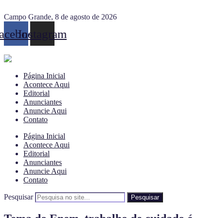
Campo Grande, 8 de agosto de 2026
acebook
Instagram
Página Inicial
Acontece Aqui
Editorial
Anunciantes
Anuncie Aqui
Contato
Página Inicial
Acontece Aqui
Editorial
Anunciantes
Anuncie Aqui
Contato
Pesquisar
Pesquisar