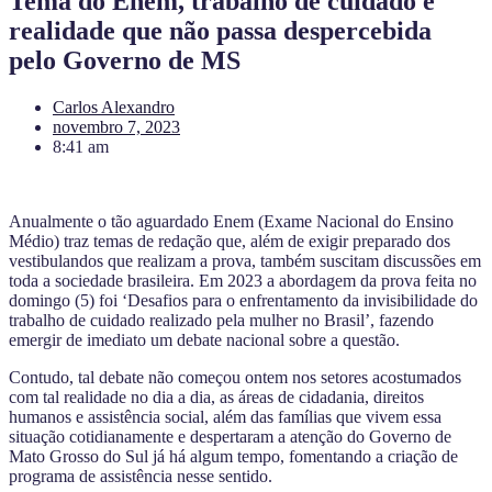
Tema do Enem, trabalho de cuidado é
realidade que não passa despercebida
pelo Governo de MS
Carlos Alexandro
novembro 7, 2023
8:41 am
Anualmente o tão aguardado Enem (Exame Nacional do Ensino
Médio) traz temas de redação que, além de exigir preparado dos
vestibulandos que realizam a prova, também suscitam discussões em
toda a sociedade brasileira. Em 2023 a abordagem da prova feita no
domingo (5) foi ‘Desafios para o enfrentamento da invisibilidade do
trabalho de cuidado realizado pela mulher no Brasil’, fazendo
emergir de imediato um debate nacional sobre a questão.
Contudo, tal debate não começou ontem nos setores acostumados
com tal realidade no dia a dia, as áreas de cidadania, direitos
humanos e assistência social, além das famílias que vivem essa
situação cotidianamente e despertaram a atenção do Governo de
Mato Grosso do Sul já há algum tempo, fomentando a criação de
programa de assistência nesse sentido.