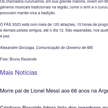
Os chamados cururueiros, em sua grande maioria, vivem em Ma
gêneros musicais tradicionais na região, como o siriri e o curu
procuram manter viva a tradição.
O FAS 2023 está com mais de 120 atrações, 15 horas de programa
e demais países amigos, até o dia 12. São esperadas, nos quatr
e paz.
Alexandre Gonzaga, Comunicação do Governo de MS
Foto: Bruno Rezende
Mais Notícias
Morre pai de Lionel Messi aos 68 anos na Arg
Cristiano Ronaldo lidera lista dos jogadores