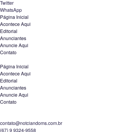
Twitter
WhatsApp
Página Inicial
Acontece Aqui
Editorial
Anunciantes
Anuncie Aqui
Contato
Página Inicial
Acontece Aqui
Editorial
Anunciantes
Anuncie Aqui
Contato
contato@notciandoms.com.br
(67) 9 9324-9558