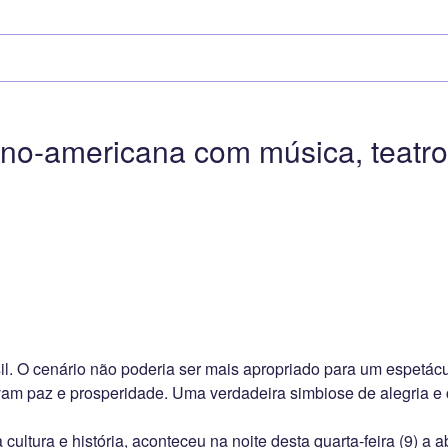
ino-americana com música, teatro,
il. O cenário não poderia ser mais apropriado para um espetácul
ivam paz e prosperidade. Uma verdadeira simbiose de alegria e 
cultura e história, aconteceu na noite desta quarta-feira (9) a 