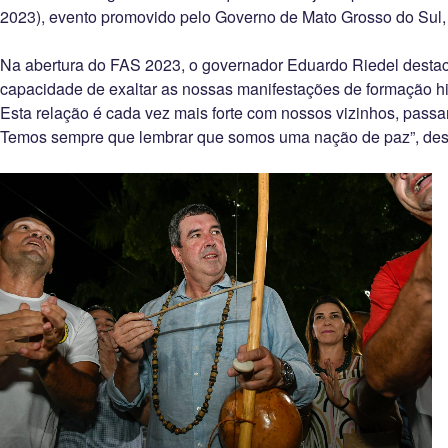
2023), evento promovido pelo Governo de Mato Grosso do Sul, 
Na abertura do FAS 2023, o governador Eduardo Riedel destac
capacidade de exaltar as nossas manifestações de formação hist
Esta relação é cada vez mais forte com nossos vizinhos, passan
Temos sempre que lembrar que somos uma nação de paz”, des