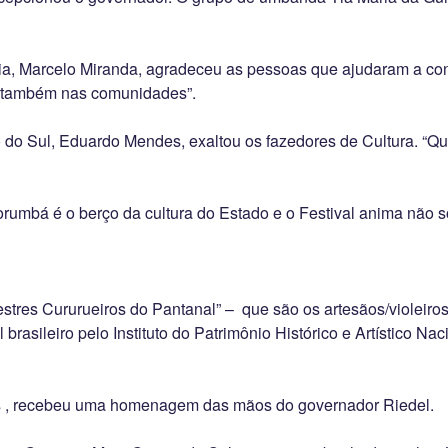
ia, Marcelo Miranda, agradeceu as pessoas que ajudaram a const
e também nas comunidades”.
 do Sul, Eduardo Mendes, exaltou os fazedores de Cultura. “Que
rumbá é o berço da cultura do Estado e o Festival anima não 
es Cururueiros do Pantanal” – que são os artesãos/violeiros q
l brasileiro pelo Instituto do Patrimônio Histórico e Artístico
os , recebeu uma homenagem das mãos do governador Riedel.