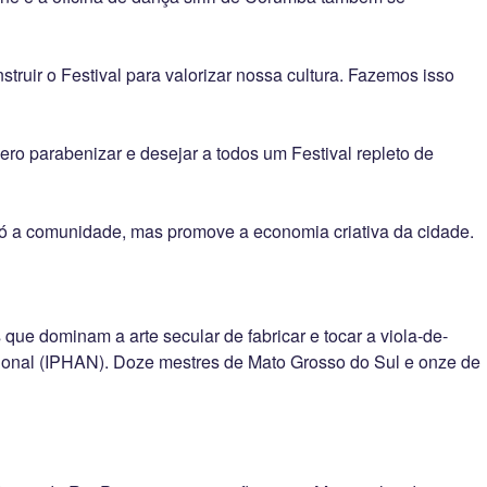
ruir o Festival para valorizar nossa cultura. Fazemos isso
ro parabenizar e desejar a todos um Festival repleto de
só a comunidade, mas promove a economia criativa da cidade.
ue dominam a arte secular de fabricar e tocar a viola-de-
 Nacional (IPHAN). Doze mestres de Mato Grosso do Sul e onze de