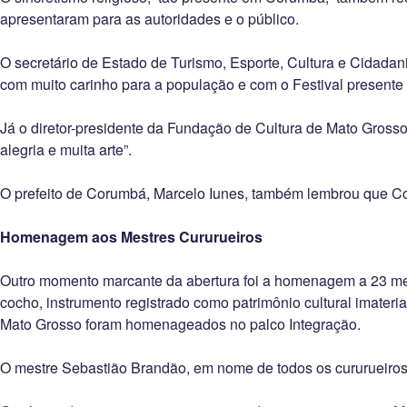
apresentaram para as autoridades e o público.
O secretário de Estado de Turismo, Esporte, Cultura e Cidadan
com muito carinho para a população e com o Festival present
Já o diretor-presidente da Fundação de Cultura de Mato Grosso
alegria e muita arte”.
O prefeito de Corumbá, Marcelo Iunes, também lembrou que Co
Homenagem aos Mestres Cururueiros
Outro momento marcante da abertura foi a homenagem a 23 mestr
cocho, instrumento registrado como patrimônio cultural imateria
Mato Grosso foram homenageados no palco Integração.
O mestre Sebastião Brandão, em nome de todos os cururueir