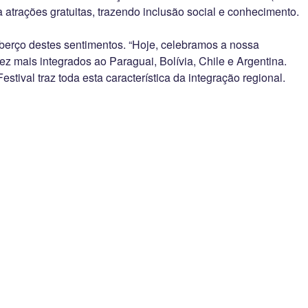
atrações gratuitas, trazendo inclusão social e conhecimento.
berço destes sentimentos. “Hoje, celebramos a nossa
z mais integrados ao Paraguai, Bolívia, Chile e Argentina.
ival traz toda esta característica da integração regional.