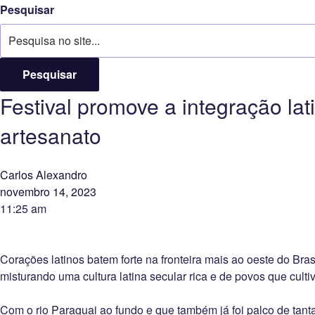
Pesquisar
Pesquisar
Festival promove a integração lat
artesanato
Carlos Alexandro
novembro 14, 2023
11:25 am
Corações latinos batem forte na fronteira mais ao oeste do Bras
misturando uma cultura latina secular rica e de povos que cult
Com o rio Paraguai ao fundo e que também já foi palco de tanta 