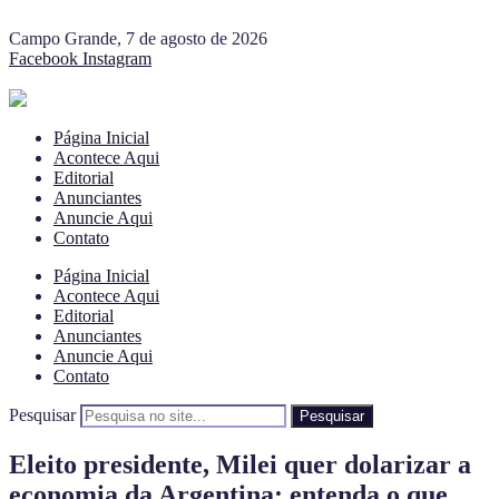
Campo Grande, 7 de agosto de 2026
Facebook
Instagram
Página Inicial
Acontece Aqui
Editorial
Anunciantes
Anuncie Aqui
Contato
Página Inicial
Acontece Aqui
Editorial
Anunciantes
Anuncie Aqui
Contato
Pesquisar
Pesquisar
Eleito presidente, Milei quer dolarizar a
economia da Argentina; entenda o que