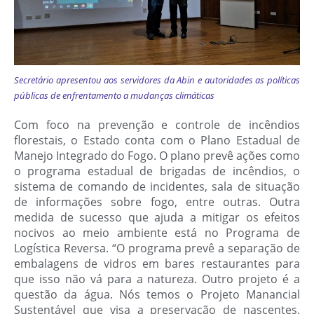
Secretário apresentou aos servidores da Abin e autoridades as políticas
públicas de enfrentamento a mudanças climáticas
Com foco na prevenção e controle de incêndios
florestais, o Estado conta com o Plano Estadual de
Manejo Integrado do Fogo. O plano prevê ações como
o programa estadual de brigadas de incêndios, o
sistema de comando de incidentes, sala de situação
de informações sobre fogo, entre outras. Outra
medida de sucesso que ajuda a mitigar os efeitos
nocivos ao meio ambiente está no Programa de
Logística Reversa. “O programa prevê a separação de
embalagens de vidros em bares restaurantes para
que isso não vá para a natureza. Outro projeto é a
questão da água. Nós temos o Projeto Manancial
Sustentável que visa a preservação de nascentes.