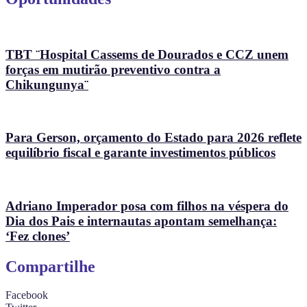
TBT ¨Hospital Cassems de Dourados e CCZ unem
forças em mutirão preventivo contra a
Chikungunya¨
Para Gerson, orçamento do Estado para 2026 reflete
equilíbrio fiscal e garante investimentos públicos
Adriano Imperador posa com filhos na véspera do
Dia dos Pais e internautas apontam semelhança:
‘Fez clones’
Compartilhe
Facebook