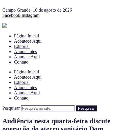
Campo Grande, 10 de agosto de 2026
Facebook
Instagram
Página Inicial
Acontece Aqui
Editorial
Anunciantes
Anuncie Aqui
Contato
Página Inicial
Acontece Aqui
Editorial
Anunciantes
Anuncie Aqui
Contato
Pesquisar
Pesquisar
Audiência nesta quarta-feira discute
operação do aterro sanitário Dom