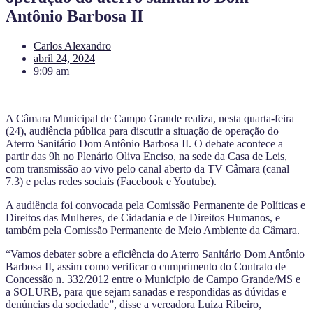
Antônio Barbosa II
Carlos Alexandro
abril 24, 2024
9:09 am
A Câmara Municipal de Campo Grande realiza, nesta quarta-feira
(24), audiência pública para discutir a situação de operação do
Aterro Sanitário Dom Antônio Barbosa II. O debate acontece a
partir das 9h no Plenário Oliva Enciso, na sede da Casa de Leis,
com transmissão ao vivo pelo canal aberto da TV Câmara (canal
7.3) e pelas redes sociais (Facebook e Youtube).
A audiência foi convocada pela Comissão Permanente de Políticas e
Direitos das Mulheres, de Cidadania e de Direitos Humanos, e
também pela Comissão Permanente de Meio Ambiente da Câmara.
“Vamos debater sobre a eficiência do Aterro Sanitário Dom Antônio
Barbosa II, assim como verificar o cumprimento do Contrato de
Concessão n. 332/2012 entre o Município de Campo Grande/MS e
a SOLURB, para que sejam sanadas e respondidas as dúvidas e
denúncias da sociedade”, disse a vereadora Luiza Ribeiro,