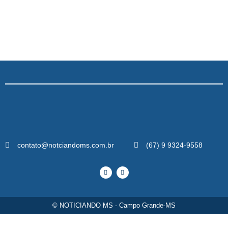
contato@notciandoms.com.br
(67) 9 9324-9558
© NOTICIANDO MS - Campo Grande-MS