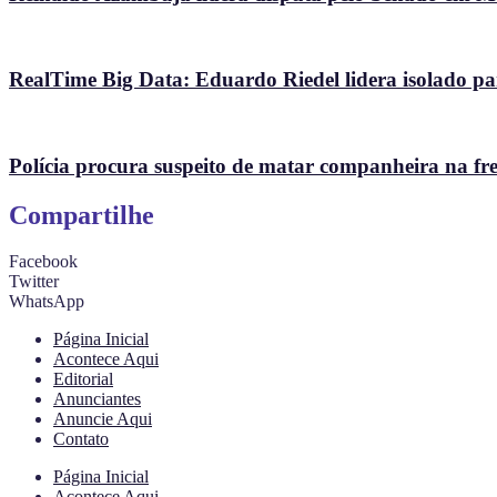
RealTime Big Data: Eduardo Riedel lidera isolado p
Polícia procura suspeito de matar companheira na fr
Compartilhe
Facebook
Twitter
WhatsApp
Página Inicial
Acontece Aqui
Editorial
Anunciantes
Anuncie Aqui
Contato
Página Inicial
Acontece Aqui