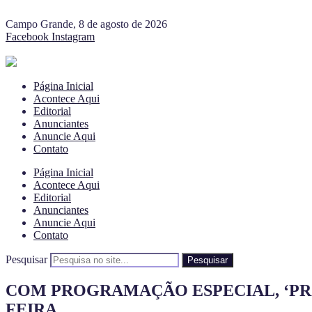
Campo Grande, 8 de agosto de 2026
Facebook
Instagram
Página Inicial
Acontece Aqui
Editorial
Anunciantes
Anuncie Aqui
Contato
Página Inicial
Acontece Aqui
Editorial
Anunciantes
Anuncie Aqui
Contato
Pesquisar
Pesquisar
COM PROGRAMAÇÃO ESPECIAL, ‘PRO
FEIRA