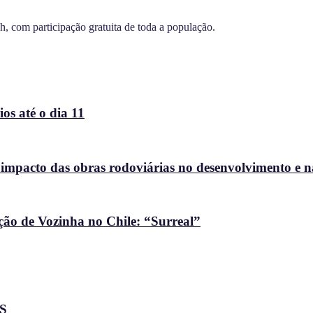
h, com participação gratuita de toda a população.
os até o dia 11
 impacto das obras rodoviárias no desenvolvimento e 
ção de Vozinha no Chile: “Surreal”
MS