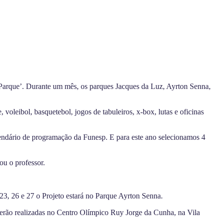
 Parque’. Durante um mês, os parques Jacques da Luz, Ayrton Senna,
 voleibol, basquetebol, jogos de tabuleiros, x-box, lutas e oficinas
lendário de programação da Funesp. E para este ano selecionamos 4
ou o professor.
23, 26 e 27 o Projeto estará no Parque Ayrton Senna.
 serão realizadas no Centro Olímpico Ruy Jorge da Cunha, na Vila