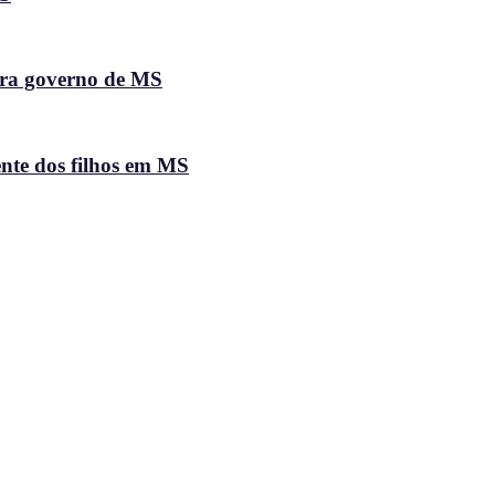
ara governo de MS
ente dos filhos em MS