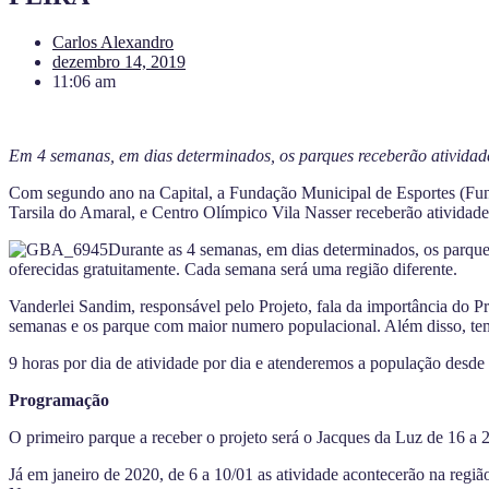
Carlos Alexandro
dezembro 14, 2019
11:06 am
Em 4 semanas, em dias determinados, os parques receberão atividade
Com segundo ano na Capital, a Fundação Municipal de Esportes (Fune
Tarsila do Amaral, e Centro Olímpico Vila Nasser receberão atividades
Durante as 4 semanas, em dias determinados, os parques r
oferecidas gratuitamente. Cada semana será uma região diferente.
Vanderlei Sandim, responsável pelo Projeto, fala da importância do 
semanas e os parque com maior numero populacional. Além disso, te
9 horas por dia de atividade por dia e atenderemos a população desde
Programação
O primeiro parque a receber o projeto será o Jacques da Luz de 16 a 
Já em janeiro de 2020, de 6 a 10/01 as atividade acontecerão na reg