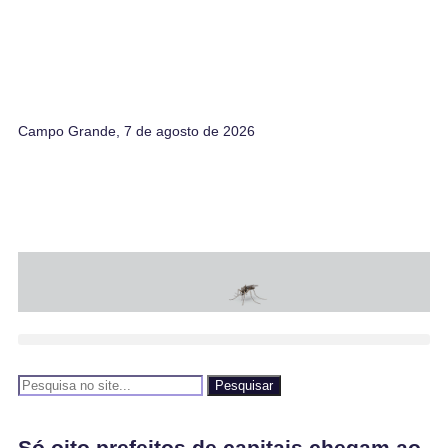
Campo Grande, 7 de agosto de 2026
Pesquisar
Só oito prefeitos de capitais chegam ao