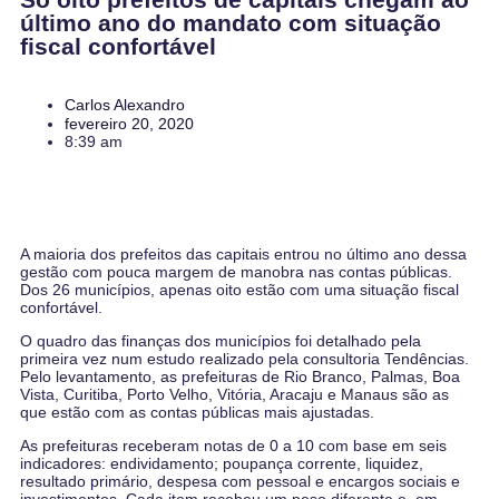
último ano do mandato com situação
fiscal confortável
Carlos Alexandro
fevereiro 20, 2020
8:39 am
A maioria dos prefeitos das capitais entrou no último ano dessa
gestão com pouca margem de manobra nas contas públicas.
Dos 26 municípios, apenas oito estão com uma situação fiscal
confortável.
O quadro das finanças dos municípios foi detalhado pela
primeira vez num estudo realizado pela consultoria Tendências.
Pelo levantamento, as prefeituras de Rio Branco, Palmas, Boa
Vista, Curitiba, Porto Velho, Vitória, Aracaju e Manaus são as
que estão com as contas públicas mais ajustadas.
As prefeituras receberam notas de 0 a 10 com base em seis
indicadores: endividamento; poupança corrente, liquidez,
resultado primário, despesa com pessoal e encargos sociais e