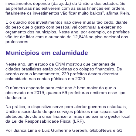
investimentos depende (da ajuda) da União e dos estados. Se
as prefeituras não estiverem com as suas finanças em ordem,
fatalmente os investimentos vão ficar muito baixos”, afirma Klein.
E o quadro dos investimentos não deve mudar tão cedo, diante
do peso que o gasto com pessoal vai continuar a exercer no
orçamento dos municípios. Neste ano, por exemplo, os prefeitos
vão ter de lidar com o aumento de 12,84% no piso nacional dos
professores.
Municípios em calamidade
Neste ano, um estudo da CNM mostrou que centenas de
cidades brasileiras estão próximas do colapso financeiro. De
acordo com o levantamento, 229 prefeitos devem decretar
calamidade nas contas públicas em 2020.
O número esperado para este ano é bem maior do que o
observado em 2019, quando 69 prefeituras emitiram esse tipo
de decreto.
Na prática, o dispositivo serve para alertar governos estaduais,
União e sociedade de que serviços públicos municipais serão
afetados, devido à crise financeira, mas não exime o gestor local
da Lei de Responsabilidade Fiscal (LRF).
Por Bianca Lima e Luiz Guilherme Gerbelli, GloboNews e G1