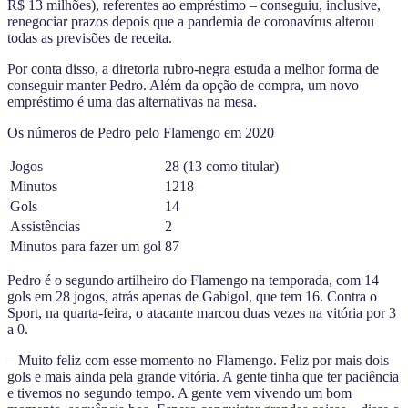
R$ 13 milhões), referentes ao empréstimo – conseguiu, inclusive,
renegociar prazos depois que a pandemia de coronavírus alterou
todas as previsões de receita.
Por conta disso, a diretoria rubro-negra estuda a melhor forma de
conseguir manter Pedro. Além da opção de compra, um novo
empréstimo é uma das alternativas na mesa.
Os números de Pedro pelo Flamengo em 2020
Jogos
28 (13 como titular)
Minutos
1218
Gols
14
Assistências
2
Minutos para fazer um gol
87
Pedro é o segundo artilheiro do Flamengo na temporada, com 14
gols em 28 jogos, atrás apenas de Gabigol, que tem 16. Contra o
Sport, na quarta-feira, o atacante marcou duas vezes na vitória por 3
a 0.
– Muito feliz com esse momento no Flamengo. Feliz por mais dois
gols e mais ainda pela grande vitória. A gente tinha que ter paciência
e tivemos no segundo tempo. A gente vem vivendo um bom