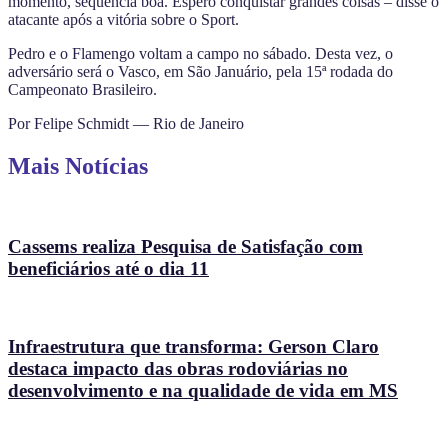
momento, sequência boa. Espero conquistar grandes coisas – disse o
atacante após a vitória sobre o Sport.
Pedro e o Flamengo voltam a campo no sábado. Desta vez, o
adversário será o Vasco, em São Januário, pela 15ª rodada do
Campeonato Brasileiro.
Por Felipe Schmidt — Rio de Janeiro
Mais Notícias
Cassems realiza Pesquisa de Satisfação com
beneficiários até o dia 11
Infraestrutura que transforma: Gerson Claro
destaca impacto das obras rodoviárias no
desenvolvimento e na qualidade de vida em MS