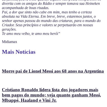
divertia com os amigos do Rádio e sempre tomava sua Heineken
acompanhada de boas risadas.
Pai, a dor que sinto não cabe em mim, mas tenho a certeza
absoluta na Vida Eterna. Em breve, breve, estaremos juntos, o
senhor apenas passou do mundo das criaturas, para o mundo do
Criador. Seus princípios e valores se perpetuarão em nossas
gerações.
Te amo meu velho, te amo meu herói”
Midiamax
Mais Notícias
Morre pai de Lionel Messi aos 68 anos na Argentina
Cristiano Ronaldo lidera lista dos jogadores mais
bem pagos do mundo; veja quanto ganham Messi,
Mbappé, Haaland e Vini Jr.