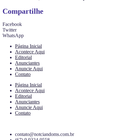
Compartilhe
Facebook
Twitter
WhatsApp
Página Inicial
Acontece Aqui
Editorial
Anunciantes
Anuncie Aqui
Contato
Página Inicial
Acontece Aqui
Editorial
Anunciantes
Anuncie Aqui
Contato
contato@notciandoms.com.br
(67) 9 9324-9558