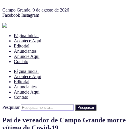
Campo Grande, 9 de agosto de 2026
Facebook
Instagram
Página Inicial
Acontece Aqui
Editorial
Anunciantes
Anuncie Aqui
Contato
Página Inicial
Acontece Aqui
Editorial
Anunciantes
Anuncie Aqui
Contato
Pesquisar
Pesquisar
Pai de vereador de Campo Grande morre
vítima de Covid-19