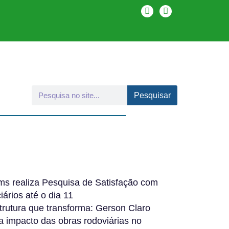
Pesquisar
s realiza Pesquisa de Satisfação com
iários até o dia 11
strutura que transforma: Gerson Claro
a impacto das obras rodoviárias no