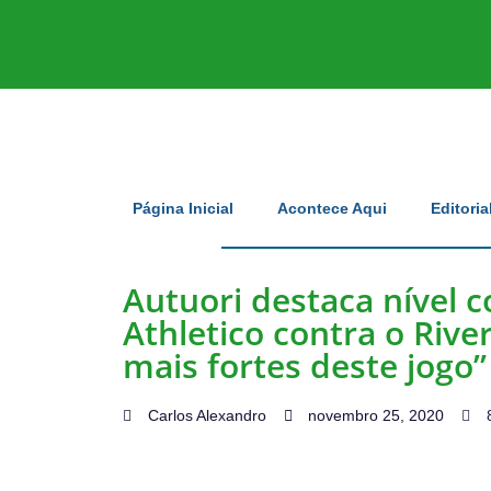
Página Inicial
Acontece Aqui
Editoria
Autuori destaca nível 
Athletico contra o Rive
mais fortes deste jogo”
Carlos Alexandro
novembro 25, 2020