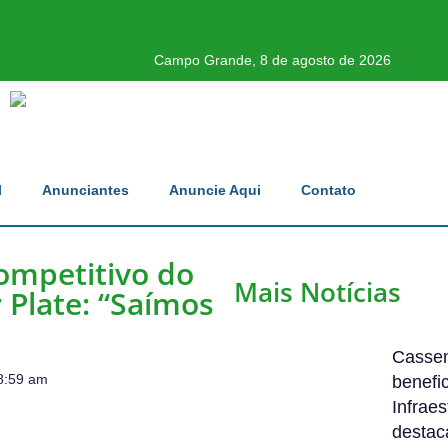
Campo Grande, 8 de agosto de 2026
l
Anunciantes
Anuncie Aqui
Contato
competitivo do
Mais Notícias
r Plate: “Saímos
Cassem
8:59 am
benefic
Infrae
destac