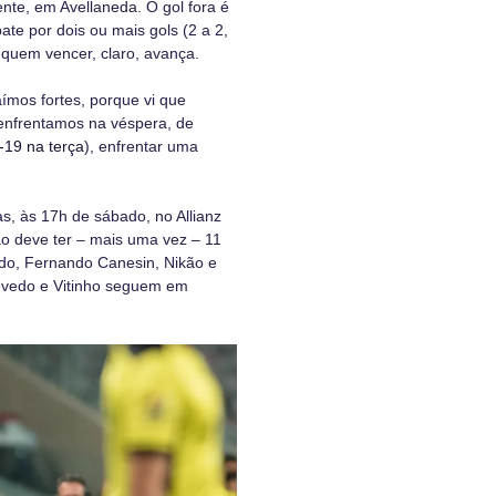
nte, em Avellaneda. O gol fora é
ate por dois ou mais gols (2 a 2,
E quem vencer, claro, avança.
ímos fortes, porque vi que
enfrentamos na véspera, de
-19 na terça
), enfrentar uma
ras, às 17h de sábado, no Allianz
ão deve ter – mais uma vez – 11
rado, Fernando Canesin, Nikão e
evedo e Vitinho seguem em