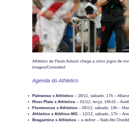
Athletico de Paulo Autuori chega a cinco jogos de inv
images/Conmebol
Agenda do Athletico
Palmeiras x Athletico
– 28/11, sábado, 17h – Allian
River Plate x Athletico
– 01/12, terça, 19h15 – Avel
Fluminense x Athletico
– 05/12, sábado, 19h – Ma
Athletico x Atlético-MG
– 12/12, sábado, 17h – Are
Bragantino x Athletico
– a definir – Nabi Abi Chedi