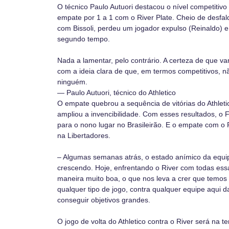
O técnico Paulo Autuori destacou o nível competitiv
empate por 1 a 1 com o River Plate. Cheio de desfal
com Bissoli, perdeu um jogador expulso (Reinaldo) 
segundo tempo.
Nada a lamentar, pelo contrário. A certeza de que va
com a ideia clara de que, em termos competitivos, 
ninguém.
— Paulo Autuori, técnico do Athletico
O empate quebrou a sequência de vitórias do Athlet
ampliou a invencibilidade. Com esses resultados, o F
para o nono lugar no Brasileirão. E o empate com o 
na Libertadores.
– Algumas semanas atrás, o estado anímico da equi
crescendo. Hoje, enfrentando o River com todas essa
maneira muito boa, o que nos leva a crer que temos 
qualquer tipo de jogo, contra qualquer equipe aqui 
conseguir objetivos grandes.
O jogo de volta do Athletico contra o River será na t