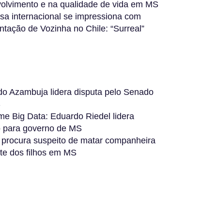
olvimento e na qualidade de vida em MS
sa internacional se impressiona com
ntação de Vozinha no Chile: “Surreal”
do Azambuja lidera disputa pelo Senado
S
me Big Data: Eduardo Riedel lidera
o para governo de MS
a procura suspeito de matar companheira
nte dos filhos em MS