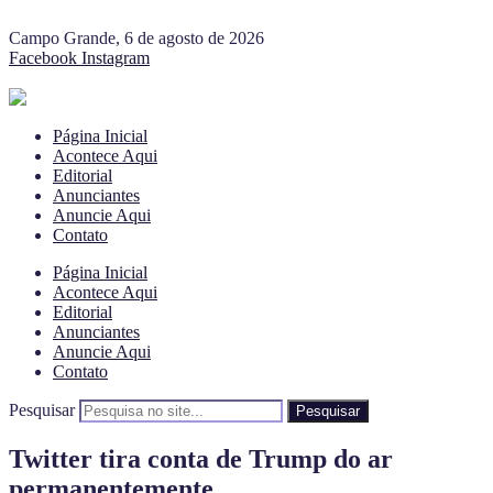
Campo Grande, 6 de agosto de 2026
Facebook
Instagram
Página Inicial
Acontece Aqui
Editorial
Anunciantes
Anuncie Aqui
Contato
Página Inicial
Acontece Aqui
Editorial
Anunciantes
Anuncie Aqui
Contato
Pesquisar
Pesquisar
Twitter tira conta de Trump do ar
permanentemente