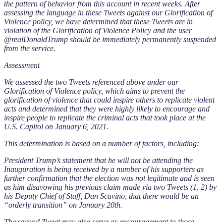
the pattern of behavior from this account in recent weeks. After
assessing the language in these Tweets against our Glorification of
Violence policy, we have determined that these Tweets are in
violation of the Glorification of Violence Policy and the user
@realDonaldTrump should be immediately permanently suspended
from the service.
Assessment
We assessed the two Tweets referenced above under our
Glorification of Violence policy, which aims to prevent the
glorification of violence that could inspire others to replicate violent
acts and determined that they were highly likely to encourage and
inspire people to replicate the criminal acts that took place at the
U.S. Capitol on January 6, 2021.
This determination is based on a number of factors, including:
President Trump’s statement that he will not be attending the
Inauguration is being received by a number of his supporters as
further confirmation that the election was not legitimate and is seen
as him disavowing his previous claim made via two Tweets (1, 2) by
his Deputy Chief of Staff, Dan Scavino, that there would be an
“orderly transition” on January 20th.
The second Tweet may also serve as encouragement to those