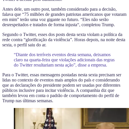
Antes dele, um
outro post, também considerado para a decisão,
falava que “75 milhões de grandes patriotas americanos que votaram
em mim” terão uma voz gigante
no futuro. “Eles
não serão
desrespeitados e tratados de forma injusta
“, completou Trump.
Segundo o Twitter,
esses dos posts desta sexta violam a política da
rede contra “glorificação da violência”
. Horas depois, na noite desta
sexta, o perfil saiu do ar.
“Diante dos terríveis eventos desta semana, deixamos
claro na quarta-feira que violações adicionais das regras
do Twitter resultariam nesta ação”, disse a empresa.
Para o Twitter, essas mensagens postadas nesta sexta precisam ser
lidas no contexto de eventos mais amplos do país e considerando
que as declarações do presidente podem ser usadas por diferentes
públicos inclusive para incitar violência. A companhia diz que
também levou em conta o padrão de comportamento do perfil de
Trump nas últimas semanas.