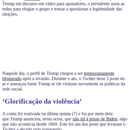
Trump em discurso em vídeo para apoiadores, o presidente usou as
redes para elogiar o grupo e tornar a questionar a legitimidade das
eleições.
Naquele dia, o perfil de Trump chegou a ser
temporariamente
bloqueado
após a invasão. Durante o ato, o Twitter tirou 3 posts do
ar e ameaçou banir Trump se ele violasse novamente as politicas da
rede social.
‘Glorificação da violência’
A conta foi reativada na última quinta (7) e foi por meio dela
que
Trump anunciou, nesta sexta, que
não irá à posse de Biden
, algo
que não acontecia desde 1869.
Este foi um dos posts que levaram o
Twitter a decidir pelo banimento
.