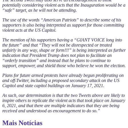
potentially considering violent acts that the Inauguration would be a
“safe” target, as he will not be attending.
The use of the words “American Patriots” to describe some of his
supporters is also being interpreted as support for those committing
violent acts at the US Capitol.
The mention of his supporters having a “GIANT VOICE long into
the future” and that “They will not be disrespected or treated
unfairly in any way, shape or form!!!” is being interpreted as further
indication that President Trump does not plan to facilitate an
“orderly transition” and instead that he plans to continue to
support, empower, and shield those who believe he won the election.
Plans for future armed protests have already begun proliferating on
and off-Twitter, including a proposed secondary attack on the US
Capitol and state capitol buildings on January 17, 2021.
As such, our determination is that the two Tweets above are likely to
inspire others to replicate the violent acts that took place on January
6, 2021, and that there are multiple indicators that they are being
received and understood as encouragement to do so.”
Mais Notícias