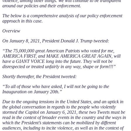
violence, among other things. We will continue to be transparent
around our policies and their enforcement.
The below is a comprehensive analysis of our policy enforcement
approach in this case.
Overview
On January 8, 2021, President Donald J. Trump tweeted:
“The 75,000,000 great American Patriots who voted for me,
AMERICA FIRST, and MAKE AMERICA GREAT AGAIN, will
have a GIANT VOICE long into the future. They will not be
disrespected or treated unfairly in any way, shape or form!!!”
Shortly thereafter, the President tweeted:
“To all of those who have asked, I will not be going to the
Inauguration on January 20th.”
Due to the ongoing tensions in the United States, and an uptick in
the global conversation in regards to the people who violently
stormed the Capitol on January 6, 2021, these two Tweets must be
read in the context of broader events in the country and the ways in
which the President’s statements can be mobilized by different
audiences, including to incite violence, as well as in the context of