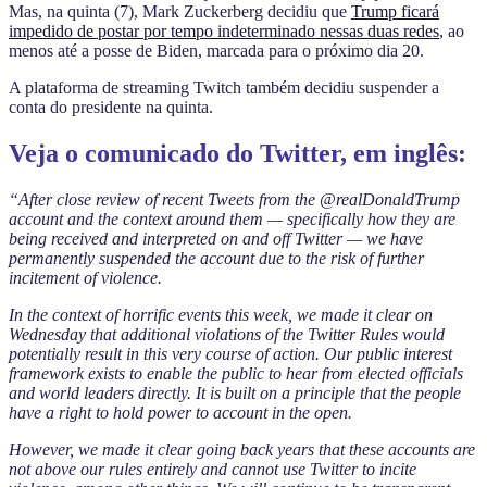
Mas, na quinta (7), Mark Zuckerberg decidiu que
Trump ficará
impedido de postar por tempo indeterminado nessas duas redes
, ao
menos até a posse de Biden, marcada para o próximo dia 20.
A plataforma de streaming Twitch também decidiu suspender a
conta do presidente na quinta.
Veja o comunicado do Twitter, em inglês:
“After close review of recent Tweets from the @realDonaldTrump
account and the context around them — specifically how they are
being received and interpreted on and off Twitter — we have
permanently suspended the account due to the risk of further
incitement of violence.
In the context of horrific events this week, we made it clear on
Wednesday that additional violations of the Twitter Rules would
potentially result in this very course of action. Our public interest
framework exists to enable the public to hear from elected officials
and world leaders directly. It is built on a principle that the people
have a right to hold power to account in the open.
However, we made it clear going back years that these accounts are
not above our rules entirely and cannot use Twitter to incite