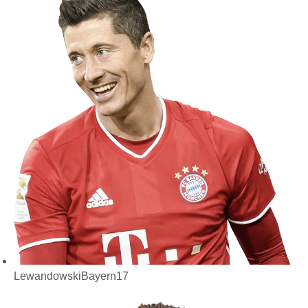
Lewandowski
Bayern
17