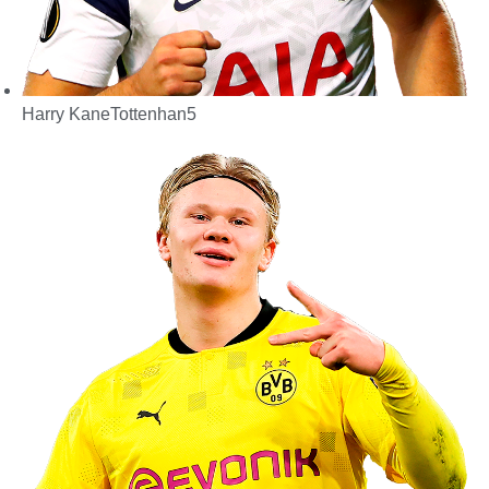
Harry Kane
Tottenhan
5