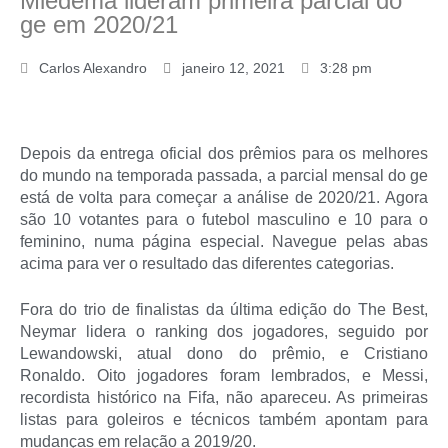
Miedema lideram primeira parcial do
ge em 2020/21
Carlos Alexandro
janeiro 12, 2021
3:28 pm
Depois da entrega oficial dos prêmios para os melhores
do mundo na temporada passada, a parcial mensal do ge
está de volta para começar a análise de 2020/21. Agora
são 10 votantes para o futebol masculino e 10 para o
feminino, numa página especial. Navegue pelas abas
acima para ver o resultado das diferentes categorias.
Fora do trio de finalistas da última edição do The Best,
Neymar lidera o ranking dos jogadores, seguido por
Lewandowski, atual dono do prêmio, e Cristiano
Ronaldo. Oito jogadores foram lembrados, e Messi,
recordista histórico na Fifa, não apareceu. As primeiras
listas para goleiros e técnicos também apontam para
mudanças em relação a 2019/20.