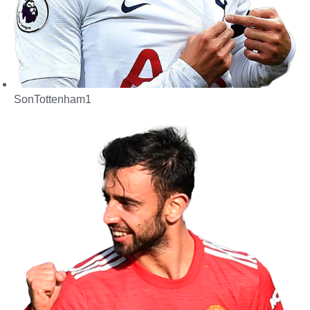
Son
Tottenham
1