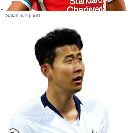
Salah
Liverpool
1