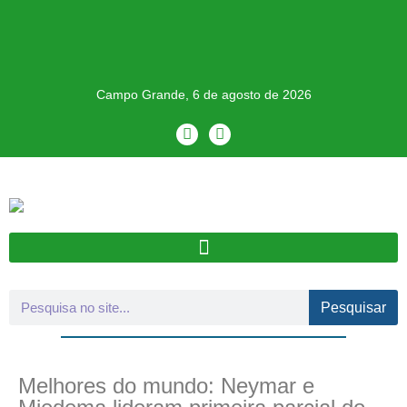
Campo Grande, 6 de agosto de 2026
Pesquisar
Melhores do mundo: Neymar e