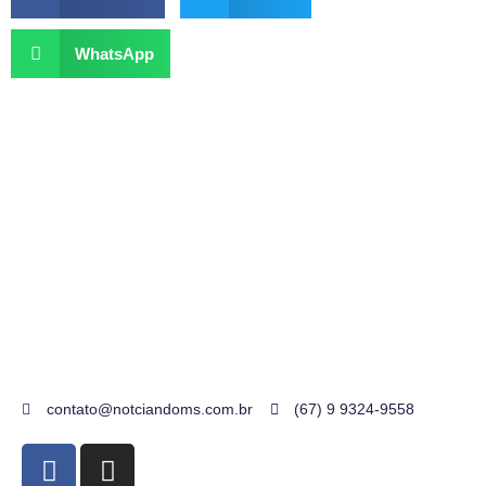
WhatsApp
contato@notciandoms.com.br
(67) 9 9324-9558