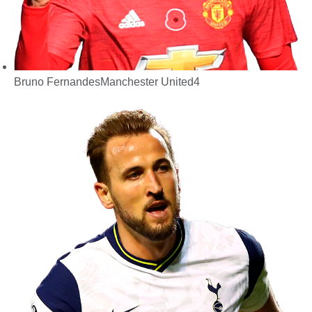
Bruno Fernandes
Manchester United
4