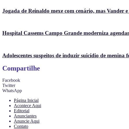
Jogada de Reinaldo mexe com cenário, mas Vander e So
Hospital Cassems Campo Grande moderniza agendame
Adolescentes suspeitos de induzir suicídio de menina f
Compartilhe
Facebook
Twitter
WhatsApp
Página Inicial
Acontece Aqui
Editorial
Anunciantes
Anuncie Aqui
Contato