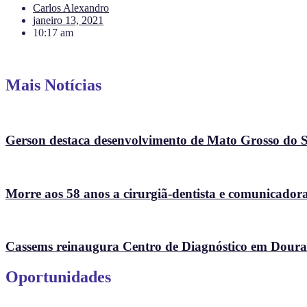
Carlos Alexandro
janeiro 13, 2021
10:17 am
Mais Notícias
Gerson destaca desenvolvimento de Mato Grosso do Su
Morre aos 58 anos a cirurgiã-dentista e comunicad
Cassems reinaugura Centro de Diagnóstico em Doura
Oportunidades