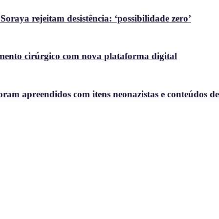
raya rejeitam desistência: ‘possibilidade zero’
nto cirúrgico com nova plataforma digital
oram apreendidos com itens neonazistas e conteúdos de a