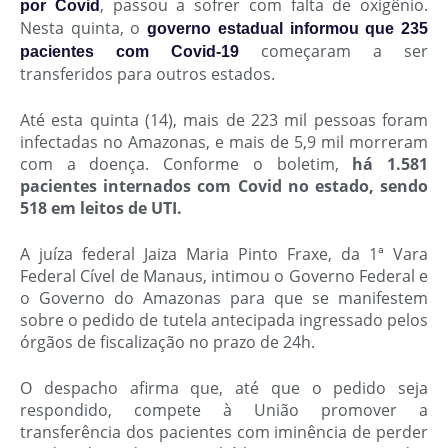
, passou a sofrer com falta de oxigênio.
por Covid
Nesta quinta, o
governo estadual informou que 235
começaram a ser
pacientes com Covid-19
transferidos para outros estados.
Até esta quinta (14), mais de 223 mil pessoas foram
infectadas no Amazonas, e
mais de 5,9 mil morreram
com a doença
. Conforme o boletim,
há 1.581
pacientes internados com Covid no estado, sendo
518 em leitos de UTI.
A juíza federal Jaiza Maria Pinto Fraxe, da 1ª Vara
Federal Cível de Manaus, intimou o Governo Federal e
o Governo do Amazonas para que se manifestem
sobre o pedido de tutela antecipada ingressado pelos
órgãos de fiscalização no prazo de 24h.
O despacho afirma que, até que o pedido seja
respondido, compete à União promover a
transferência dos pacientes com iminência de perder