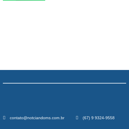
contato@notciandoms.com.br
(67) 9 9324-9558