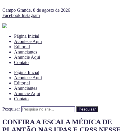
Campo Grande, 8 de agosto de 2026
Facebook
Instagram
Página Inicial
Acontece Aqui
Editorial
Anunciantes
Anuncie Aqui
Contato
Página Inicial
Acontece Aqui
Editorial
Anunciantes
Anuncie Aqui
Contato
Pesquisar
Pesquisar
CONFIRA A ESCALA MÉDICA DE
PLANTÃO NAS UPAS E CRSS NESSE