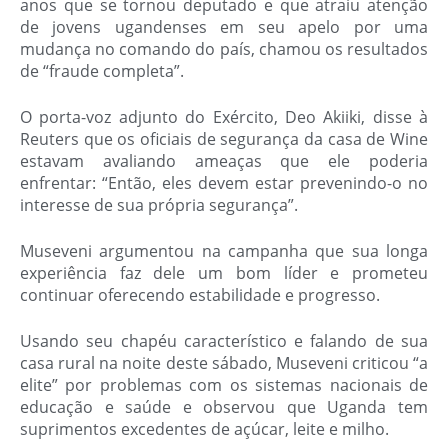
anos que se tornou deputado e que atraiu atenção
de jovens ugandenses em seu apelo por uma
mudança no comando do país, chamou os resultados
de “fraude completa”.
O porta-voz adjunto do Exército, Deo Akiiki, disse à
Reuters que os oficiais de segurança da casa de Wine
estavam avaliando ameaças que ele poderia
enfrentar: “Então, eles devem estar prevenindo-o no
interesse de sua própria segurança”.
Museveni argumentou na campanha que sua longa
experiência faz dele um bom líder e prometeu
continuar oferecendo estabilidade e progresso.
Usando seu chapéu característico e falando de sua
casa rural na noite deste sábado, Museveni criticou “a
elite” por problemas com os sistemas nacionais de
educação e saúde e observou que Uganda tem
suprimentos excedentes de açúcar, leite e milho.