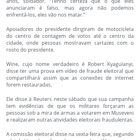
anos, soldador. “Tenho certeza que o que eles
anunciaram é falso, mas agora não podemos
enfrentá-los, eles vão nos matar.”
Apoiadores do presidente dirigiram de motocicleta
do centro de contagem de votos até o centro da
cidade, onde pessoas mostravam cartazes com o
rosto do presidente.
Wine, cujo nome verdadeiro é Robert Kyagulanyi,
disse ter uma prova em vídeo de fraude eleitoral que
compartilhará assim que as conexões de internet
forem restauradas.
Ele disse à Reuters neste sábado que sua campanha
tem evidências de que os militares forçaram as
pessoas sob a mira de armas a votarem em Museveni
e realizaram outras atividades eleitorais fraudulentas.
A comissão eleitoral disse na sexta-feira que, segundo