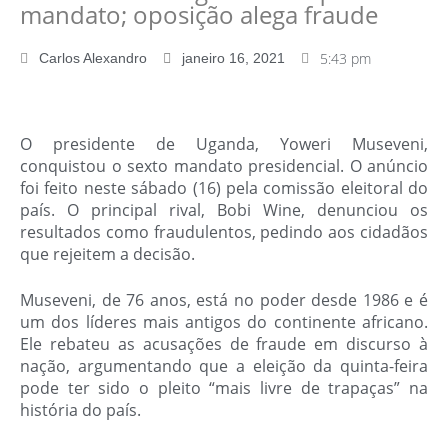
mandato; oposição alega fraude
5:43 pm
Carlos Alexandro
janeiro 16, 2021
O presidente de Uganda, Yoweri Museveni,
conquistou o sexto mandato presidencial. O anúncio
foi feito neste sábado (16) pela comissão eleitoral do
país. O principal rival, Bobi Wine, denunciou os
resultados como fraudulentos, pedindo aos cidadãos
que rejeitem a decisão.
Museveni, de 76 anos, está no poder desde 1986 e é
um dos líderes mais antigos do continente africano.
Ele rebateu as acusações de fraude em discurso à
nação, argumentando que a eleição da quinta-feira
pode ter sido o pleito “mais livre de trapaças” na
história do país.