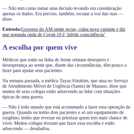
— Não tem como tomar uma decisão levando em consideração
apenas os dados. Era preciso, também, escutar a voz das ruas —
disse.
Entenda:
Governo do AM omite recuo, culpa nova variante e diz
que segunda onda de Covid-19 é ‘infeliz coincidência’
A escolha por quem vive
Médicos que estão na linha de frente relatam desespero e
desesperança ao sentir que, diante das circunstâncias, têm pouco a
fazer para ajudar seus pacientes.
Na semana passada, a médica Taysa Abrahim, que atua no Serviço
de Atendimento Móvel de Urgência (Samu) de Manaus, disse que
muitos de seus colegas estão adoecendo ao lidar com situações
típicas de uma guerra.
— Não é todo mundo que está acostumado a fazer essa operação de
guerra. Quando eu tenho dois pacientes e só um equipamento de
oxigênio, tenho que revezar ou priorizar quem tem mais chance de
viver. Muitos colegas tiveram que fazer essa escolha e estão
adoecendo — desabafou.