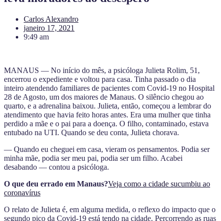
Carlos Alexandro
janeiro 17, 2021
9:49 am
MANAUS — No início do mês, a psicóloga Julieta Rolim, 51,
encerrou o expediente e voltou para casa. Tinha passado o dia
inteiro atendendo familiares de pacientes com Covid-19 no Hospital
28 de Agosto, um dos maiores de Manaus. O silêncio chegou ao
quarto, e a adrenalina baixou. Julieta, então, começou a lembrar do
atendimento que havia feito horas antes. Era uma mulher que tinha
perdido a mãe e o pai para a doença. O filho, contaminado, estava
entubado na UTI. Quando se deu conta, Julieta chorava.
— Quando eu cheguei em casa, vieram os pensamentos. Podia ser
minha mãe, podia ser meu pai, podia ser um filho. Acabei
desabando — contou a psicóloga.
O que deu errado em Manaus?
Veja como a cidade sucumbiu ao
coronavírus
O relato de Julieta é, em alguma medida, o reflexo do impacto que o
segundo pico da Covid-19 está tendo na cidade. Percorrendo as ruas