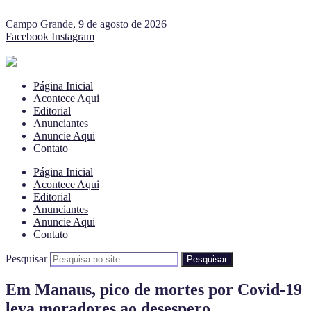
Campo Grande, 9 de agosto de 2026
Facebook
Instagram
Página Inicial
Acontece Aqui
Editorial
Anunciantes
Anuncie Aqui
Contato
Página Inicial
Acontece Aqui
Editorial
Anunciantes
Anuncie Aqui
Contato
Pesquisar
Pesquisar
Em Manaus, pico de mortes por Covid-19
leva moradores ao desespero