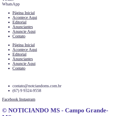
WhatsApp
Página Inicial
Acontece Aqui
Editorial
Anunciantes
Anuncie Aqui
Contato
Página Inicial
Acontece Aqui
Editorial
Anunciantes
Anuncie Aqui
Contato
contato@notciandoms.com.br
(67) 9 9324-9558
Facebook
Instagram
© NOTICIANDO MS - Campo Grande-