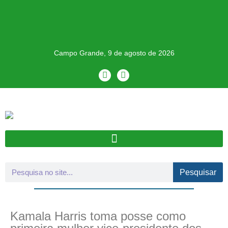
Campo Grande, 9 de agosto de 2026
Pesquisar
Kamala Harris toma posse como