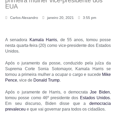
primeira mulher vice-presidente dos
EUA
Carlos Alexandro
janeiro 20, 2021
3:55 pm
A senadora
Kamala Harris
, de 55 anos, tomou posse
nesta quarta-feira (20) como vice-presidente dos Estados
Unidos.
Após o juramento da posse, conduzido pela juíza da
Suprema Corte Sonia Sotomayor, Kamala Harris se
tornou a primeira mulher a ocupar o cargo e sucede
Mike
Pence
, vice de
Donald Trump
.
Após o juramente de Harris, o democrata
Joe Biden
,
tomou posse como 46º presidente dos
Estados Unidos
.
Em seu discurso, Biden disse que a
democracia
prevaleceu
e que vai governar para todos os cidadãos.