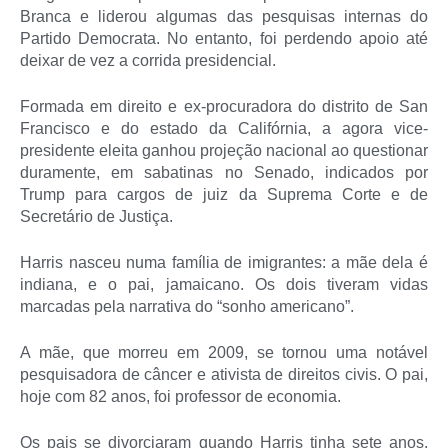
Branca e liderou algumas das pesquisas internas do
Partido Democrata. No entanto, foi perdendo apoio até
deixar de vez a corrida presidencial.
Formada em direito e ex-procuradora do distrito de San
Francisco e do estado da Califórnia, a agora vice-
presidente eleita ganhou projeção nacional ao questionar
duramente, em sabatinas no Senado, indicados por
Trump para cargos de juiz da Suprema Corte e de
Secretário de Justiça.
Harris nasceu numa família de imigrantes: a mãe dela é
indiana, e o pai, jamaicano. Os dois tiveram vidas
marcadas pela narrativa do “sonho americano”.
A mãe, que morreu em 2009, se tornou uma notável
pesquisadora de câncer e ativista de direitos civis. O pai,
hoje com 82 anos, foi professor de economia.
Os pais se divorciaram quando Harris tinha sete anos.