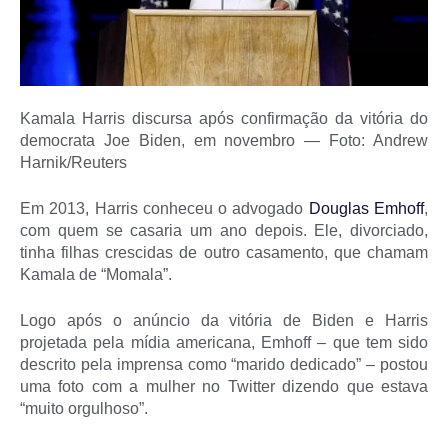
Kamala Harris discursa após confirmação da vitória do
democrata Joe Biden, em novembro — Foto: Andrew
Harnik/Reuters
Em 2013, Harris conheceu o advogado
Douglas Emhoff
,
com quem se casaria um ano depois. Ele, divorciado,
tinha filhas crescidas de outro casamento, que chamam
Kamala de “Momala”.
Logo após o anúncio da vitória de Biden e Harris
projetada pela mídia americana, Emhoff – que tem sido
descrito pela imprensa como “marido dedicado” – postou
uma foto com a mulher no Twitter dizendo que estava
“muito orgulhoso”.