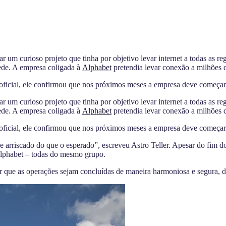
rar um
curioso projeto que tinha por objetivo levar internet a todas as re
ede. A empresa coligada à
Alphabet
pretendia levar conexão a milhões 
oficial, ele confirmou que nos próximos meses a empresa deve começar 
rar um
curioso projeto que tinha por objetivo levar internet a todas as re
ede. A empresa coligada à
Alphabet
pretendia levar conexão a milhões 
oficial, ele confirmou que nos próximos meses a empresa deve começar 
arriscado do que o esperado”, escreveu Astro Teller. Apesar do fim do 
Alphabet – todas do mesmo grupo.
r que as operações sejam concluídas de maneira harmoniosa e segura,