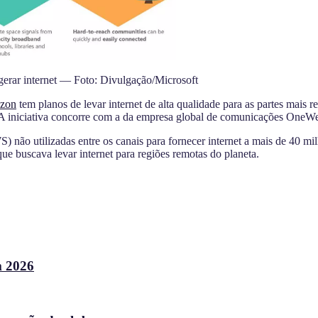
 gerar internet — Foto: Divulgação/Microsoft
zon
tem planos de levar internet de alta qualidade para as partes mai
re. A iniciativa concorre com a da empresa global de comunicações OneWeb
 não utilizadas entre os canais para fornecer internet a mais de 40 
e buscava levar internet para regiões remotas do planeta.
m 2026