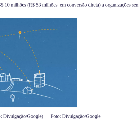
 US$ 10 milhões (R$ 53 milhões, em conversão direta) a organizações sem
to: Divulgação/Google) — Foto: Divulgação/Google