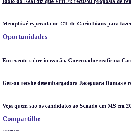
Ídolo do Real diz que Vini Jr. recusou proposta de r
Memphis é esperado no CT do Corinthians para fazer te
Oportunidades
Em evento sobre inovação, Governador reafirma Cass
Gerson recebe desembargadora Jaceguara Dantas e re
Veja quem são os candidatos ao Senado em MS em 2
Compartilhe