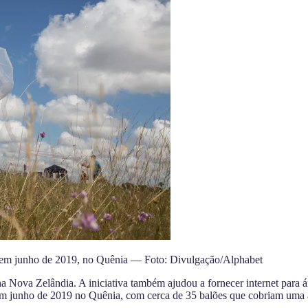
do em junho de 2019, no Quênia — Foto: Divulgação/Alphabet
na Nova Zelândia. A iniciativa também ajudou a
fornecer internet para á
em junho de 2019 no Quênia, com cerca de 35 balões que cobriam uma 