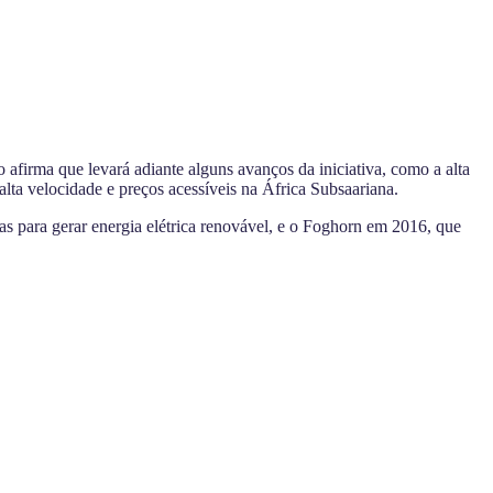
afirma que levará adiante alguns avanços da iniciativa, como a alta
alta velocidade e preços acessíveis na África Subsaariana.
as para gerar energia elétrica renovável, e o Foghorn em 2016, que