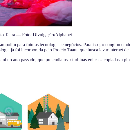
jeto Taara — Foto: Divulgação/Alphabet
polim para futuras tecnologias e negócios. Para isso, o conglomerado 
gia já foi incorporada pelo Projeto Taara, que busca levar internet de 
ni no ano passado, que pretendia usar turbinas eólicas acopladas a pip