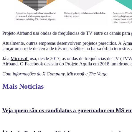
Projeto Airband usa ondas de frequências de TV entre os canais para
Atualmente, outras empresas desenvolvem projetos parecidos. A
Ama
lançar uma rede de cerca de três mil satélites na baixa órbita terrest
Já a
Microsoft
usa, desde 2017, as ondas de frequências de TV (TVWS)
Airband. O
Facebook
desistiu do
Projeto Aquila
em 2018, um drone qu
Com informações de
X Company
,
Microsoft
e
The Verge
Mais Notícias
Veja quem são os candidatos a governador em MS e