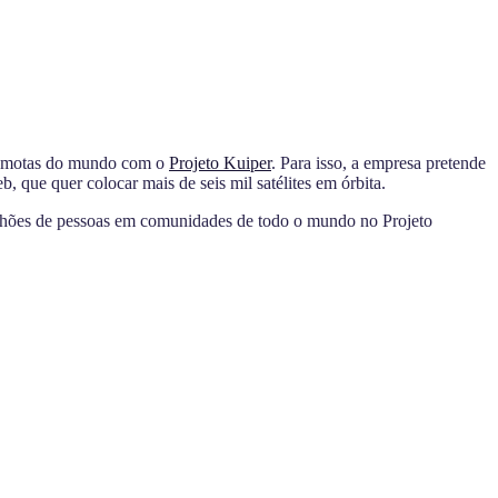
s remotas do mundo com o
Projeto Kuiper
. Para isso, a empresa pretende
, que quer colocar mais de seis mil satélites em órbita.
milhões de pessoas em comunidades de todo o mundo no Projeto