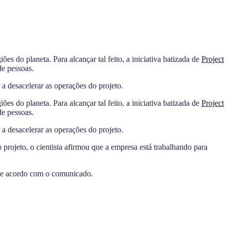
giões do planeta
. Para alcançar tal feito, a iniciativa batizada de
Project
de pessoas.
a desacelerar as operações do projeto.
giões do planeta
. Para alcançar tal feito, a iniciativa batizada de
Project
de pessoas.
a desacelerar as operações do projeto.
projeto, o cientista afirmou que a empresa está trabalhando para
 de acordo com o comunicado.