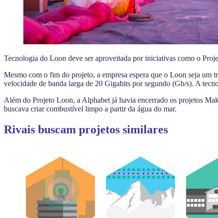
Tecnologia do Loon deve ser aproveitada por iniciativas como o Pro
Mesmo com o fim do projeto, a empresa espera que o Loon seja um tram
velocidade de banda larga de 20 Gigabits por segundo (Gb/s). A tecnolo
Além do Projeto Loon, a Alphabet já havia encerrado os projetos Maka
buscava criar combustível limpo a partir da água do mar.
Rivais buscam projetos similares