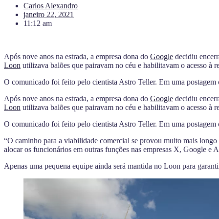
Carlos Alexandro
janeiro 22, 2021
11:12 am
Após nove anos na estrada, a empresa dona do
Google
decidiu encer
Loon
utilizava
balões que pairavam no céu
e habilitavam o acesso à r
O comunicado foi feito pelo cientista Astro Teller. Em uma postagem 
Após nove anos na estrada, a empresa dona do
Google
decidiu encer
Loon
utilizava
balões que pairavam no céu
e habilitavam o acesso à r
O comunicado foi feito pelo cientista Astro Teller. Em uma postagem 
“O caminho para a viabilidade comercial se provou muito mais longo e 
alocar os funcionários em outras funções nas empresas X, Google e 
Apenas uma pequena equipe ainda será mantida no Loon para garanti