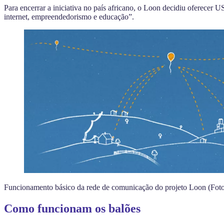
Para encerrar a iniciativa no país africano, o Loon decidiu oferecer
internet, empreendedorismo e educação”.
Funcionamento básico da rede de comunicação do projeto Loon (Fo
Como funcionam os balões