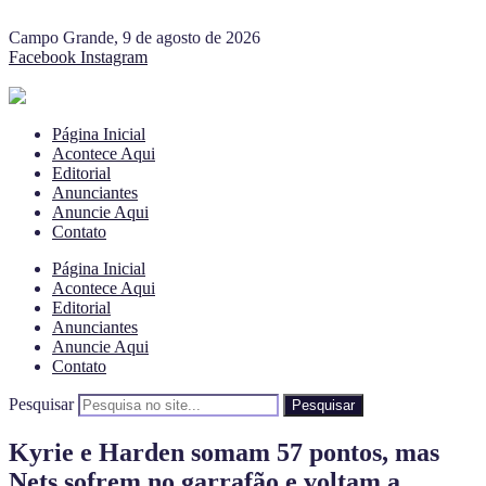
Campo Grande, 9 de agosto de 2026
Facebook
Instagram
Página Inicial
Acontece Aqui
Editorial
Anunciantes
Anuncie Aqui
Contato
Página Inicial
Acontece Aqui
Editorial
Anunciantes
Anuncie Aqui
Contato
Pesquisar
Pesquisar
Kyrie e Harden somam 57 pontos, mas
Nets sofrem no garrafão e voltam a