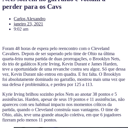
perder para os Cavs
Carlos Alexandro
janeiro 23, 2021
9:02 am
Foram 48 horas de espera pelo reencontro com o Cleveland
Cavaliers. Depois de ser superado pelo time de Ohio na última
quarta-feira numa partida de duas prorrogações, o Brooklyn Nets,
do trio de galáticos Kyrie Irving, Kevin Durant e James Harden,
teve a oportunidade de uma revanche contra seu algoz. Só que dessa
vez, Kevin Durant não entrou em quadra. E fez falta. O Brooklyn
foi absolutamente dominado no garrafão, mostrou mais uma vez que
sua defesa é problemática, e perdeu por 125 a 113.
Kyrie Irving brilhou sozinho pelos Nets ao anotar 38 pontos e 5
assistências. Harden, apesar de seus 19 pontos e 11 assistências, não
apareceu com seu habitual impacto nos momentos críticos da
partida, quando o Cleveland construía suas vantagens. O time de
Ohio, aliás, teve uma grande atuação coletiva, em que 6 jogadores
fizeram pelo menos 11 pontos.