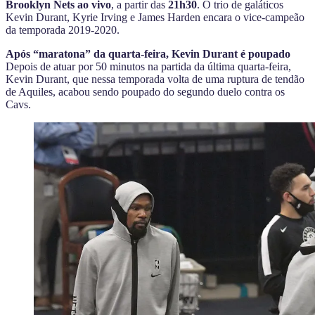
Brooklyn Nets ao vivo
, a partir das
21h30
.
O trio de galáticos
Kevin Durant, Kyrie Irving e James Harden encara o vice-campeão
da temporada 2019-2020.
Após “maratona” da quarta-feira, Kevin Durant é poupado
Depois de atuar por 50 minutos na partida da última quarta-feira,
Kevin Durant, que nessa temporada volta de uma ruptura de tendão
de Aquiles, acabou sendo poupado do segundo duelo contra os
Cavs.