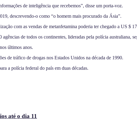
 informações de inteligência que recebemos”, disse um porta-voz.
 2019, descrevendo-o como “o homem mais procurado da Ásia”.
anização com as vendas de metanfetamina poderia ter chegado a US $ 17
gências de todos os continentes, lideradas pela polícia australiana, s
os últimos anos.
ções de tráfico de drogas nos Estados Unidos na década de 1990.
ara a polícia federal do país em duas décadas.
os até o dia 11