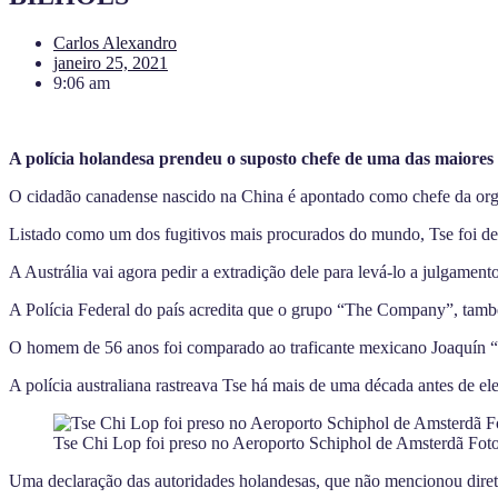
Carlos Alexandro
janeiro 25, 2021
9:06 am
A polícia holandesa prendeu o suposto chefe de uma das maiores
O cidadão canadense nascido na China é apontado como chefe da org
Listado como um dos fugitivos mais procurados do mundo, Tse foi de
A Austrália vai agora pedir a extradição dele para levá-lo a julgame
A Polícia Federal do país acredita que o grupo “The Company”, també
O homem de 56 anos foi comparado ao traficante mexicano Joaquín “
A polícia australiana rastreava Tse há mais de uma década antes de ele 
Tse Chi Lop foi preso no Aeroporto Schiphol de Amsterdã Foto
Uma declaração das autoridades holandesas, que não mencionou direta