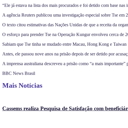
“Ele já estava na lista dos mais procurados e foi detido com base nas
A agência Reuters publicou uma investigação especial sobre Tse em
O texto citou estimativas das Nações Unidas de que a receita da org
O esforço para prender Tse na Operação Kungur envolveu cerca de 20 a
Sabiam que Tse tinha se mudado entre Macau, Hong Kong e Taiwan n
Antes, ele passou nove anos na prisão depois de ser detido por acusa
A imprensa australiana descreveu a prisão como “a mais importante” p
BBC News Brasil
Mais Notícias
Cassems realiza Pesquisa de Satisfação com beneficiári