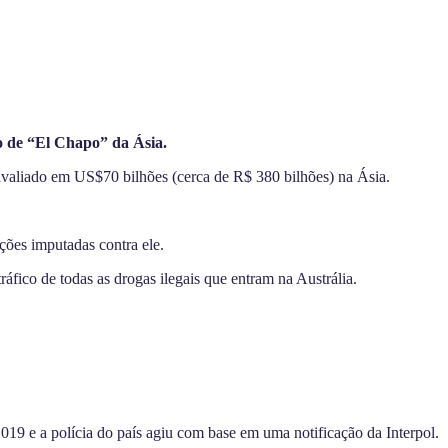
o de “El Chapo” da Ásia.
aliado em US$70 bilhões (cerca de R$ 380 bilhões) na Ásia.
ções imputadas contra ele.
ico de todas as drogas ilegais que entram na Austrália.
19 e a polícia do país agiu com base em uma notificação da Interpol.