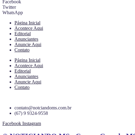
Facebook
Twitter
WhatsApp
Página Inicial
Acontece Aqui
Editorial
Anunciantes
Anuncie Aqui
Contato
Página Inicial
Acontece Aqui
Editorial
Anunciantes
Anuncie Aqui
Contato
contato@notciandoms.com.br
(67) 9 9324-9558
Facebook
Instagram