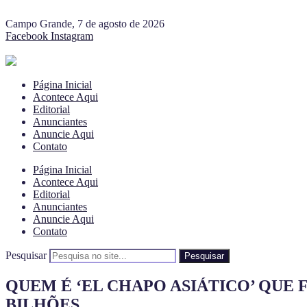
Campo Grande, 7 de agosto de 2026
Facebook
Instagram
Página Inicial
Acontece Aqui
Editorial
Anunciantes
Anuncie Aqui
Contato
Página Inicial
Acontece Aqui
Editorial
Anunciantes
Anuncie Aqui
Contato
Pesquisar
Pesquisar
QUEM É ‘EL CHAPO ASIÁTICO’ QUE
BILHÕES