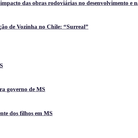
 impacto das obras rodoviárias no desenvolvimento e 
ção de Vozinha no Chile: “Surreal”
MS
ara governo de MS
ente dos filhos em MS