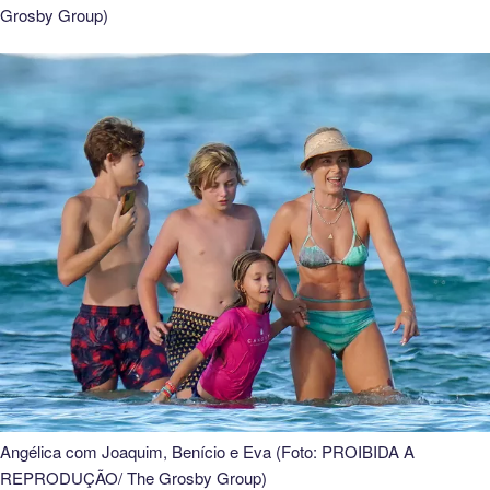
Grosby Group)
Angélica com Joaquim, Benício e Eva (Foto: PROIBIDA A
REPRODUÇÃO/ The Grosby Group)