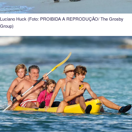
Luciano Huck (Foto: PROIBIDA A REPRODUÇÃO/ The Grosby
Group)