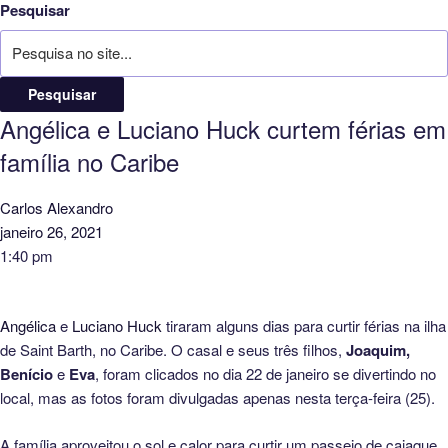
Pesquisar
Pesquisar
Angélica e Luciano Huck curtem férias em
família no Caribe
Carlos Alexandro
janeiro 26, 2021
1:40 pm
Angélica
e
Luciano Huck
tiraram alguns dias para curtir férias na ilha
de Saint Barth, no Caribe. O casal e seus três filhos,
Joaquim,
Benício
e
Eva
, foram clicados no dia 22 de janeiro se divertindo no
local, mas as fotos foram divulgadas apenas nesta terça-feira (25).
A família aproveitou o sol e calor para curtir um passeio de caiaque