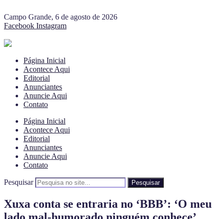
Campo Grande, 6 de agosto de 2026
Facebook
Instagram
Página Inicial
Acontece Aqui
Editorial
Anunciantes
Anuncie Aqui
Contato
Página Inicial
Acontece Aqui
Editorial
Anunciantes
Anuncie Aqui
Contato
Pesquisar
Pesquisar
Xuxa conta se entraria no ‘BBB’: ‘O meu
lado mal-humorado ninguém conhece’