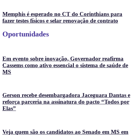
Memphis é esperado no CT do Corinthians para
fazer testes físicos e selar renovação de contrato
Oportunidades
Em evento sobre inovação, Governador reafirma
Cassems como ativo essencial o sistema de saúde de
MS
Gerson recebe desembargadora Jaceguara Dantas e
reforça parceria na assinatura do pacto “Todos por
Elas”
Veja quem são os candidatos ao Senado em MS em