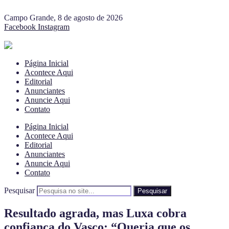
Campo Grande, 8 de agosto de 2026
Facebook
Instagram
Página Inicial
Acontece Aqui
Editorial
Anunciantes
Anuncie Aqui
Contato
Página Inicial
Acontece Aqui
Editorial
Anunciantes
Anuncie Aqui
Contato
Pesquisar
Pesquisar
Resultado agrada, mas Luxa cobra
confiança do Vasco: “Queria que os