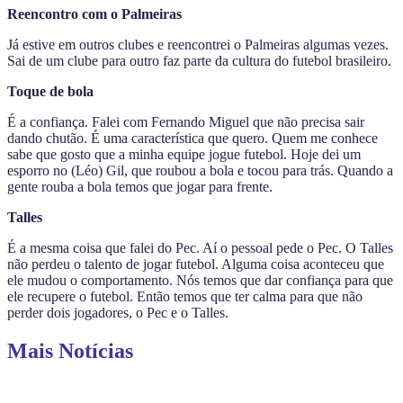
Reencontro com o Palmeiras
Já estive em outros clubes e reencontrei o Palmeiras algumas vezes.
Sai de um clube para outro faz parte da cultura do futebol brasileiro.
Toque de bola
É a confiança. Falei com Fernando Miguel que não precisa sair
dando chutão. É uma característica que quero. Quem me conhece
sabe que gosto que a minha equipe jogue futebol. Hoje dei um
esporro no (Léo) Gil, que roubou a bola e tocou para trás. Quando a
gente rouba a bola temos que jogar para frente.
Talles
É a mesma coisa que falei do Pec. Aí o pessoal pede o Pec. O Talles
não perdeu o talento de jogar futebol. Alguma coisa aconteceu que
ele mudou o comportamento. Nós temos que dar confiança para que
ele recupere o futebol. Então temos que ter calma para que não
perder dois jogadores, o Pec e o Talles.
Mais Notícias