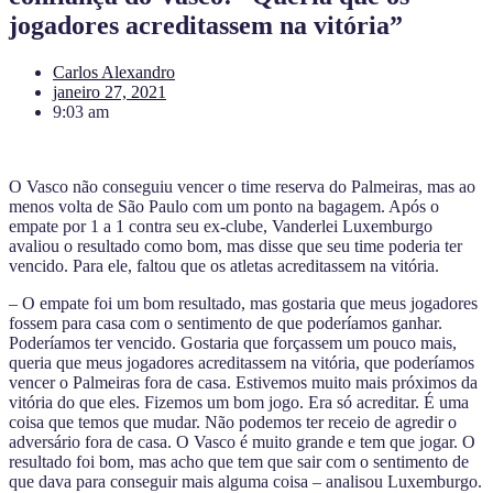
jogadores acreditassem na vitória”
Carlos Alexandro
janeiro 27, 2021
9:03 am
O Vasco não conseguiu vencer o time reserva do Palmeiras, mas ao
menos volta de São Paulo com um ponto na bagagem. Após o
empate por 1 a 1 contra seu ex-clube, Vanderlei Luxemburgo
avaliou o resultado como bom, mas disse que seu time poderia ter
vencido. Para ele, faltou que os atletas acreditassem na vitória.
– O empate foi um bom resultado, mas gostaria que meus jogadores
fossem para casa com o sentimento de que poderíamos ganhar.
Poderíamos ter vencido. Gostaria que forçassem um pouco mais,
queria que meus jogadores acreditassem na vitória, que poderíamos
vencer o Palmeiras fora de casa. Estivemos muito mais próximos da
vitória do que eles. Fizemos um bom jogo. Era só acreditar. É uma
coisa que temos que mudar. Não podemos ter receio de agredir o
adversário fora de casa. O Vasco é muito grande e tem que jogar. O
resultado foi bom, mas acho que tem que sair com o sentimento de
que dava para conseguir mais alguma coisa – analisou Luxemburgo.