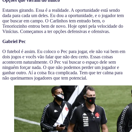
Opções que vieram do banco
Estamos girando. Essa é a realidade. A oportunidade está sendo
dada para cada um deles. Eu dou a oportunidade, e o jogador tem
que buscar em campo. O Carlinhos tem entrado bem, o
Tenoriozinho entrou bem de novo. Hoje optei pela velocidade do
Vinícius. Começamos a ter opções defensivas e ofensivas.
Gabriel Pec
O futebol é assim. Eu coloco o Pec para jogar, ele não vai bem em
dois jogos e vocês vão falar que não deu certo. Essas coisas
acontecem naturalmente. O Pec vai buscar o espaço dele sem
ninguém forçar nada. O que não podemos perder um jogador e
ganhar outro. Aí a coisa fica complicada. Tem que ter calma para
não queimarmos jogadores que tem potencial.