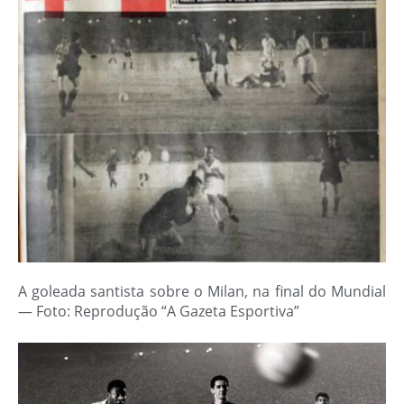
A goleada santista sobre o Milan, na final do Mundial
— Foto: Reprodução “A Gazeta Esportiva”