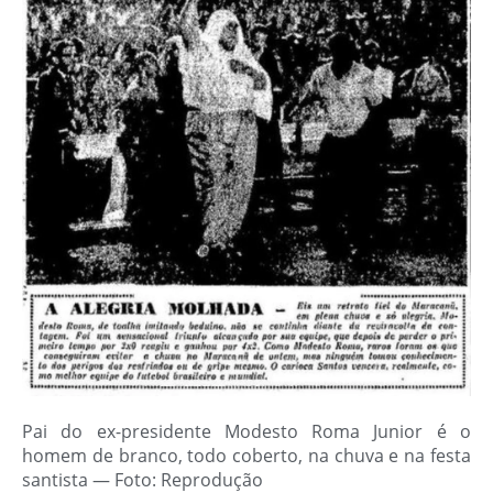
Pai do ex-presidente Modesto Roma Junior é o
homem de branco, todo coberto, na chuva e na festa
santista — Foto: Reprodução