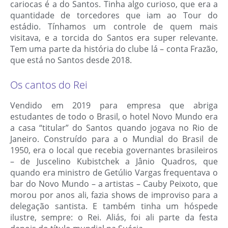
cariocas é a do Santos
. Tinha algo curioso, que era a
quantidade de torcedores que iam ao Tour do
estádio. Tínhamos um controle de quem mais
visitava, e a torcida do Santos era super relevante.
Tem uma parte da história do clube lá – conta Frazão,
que está no Santos desde 2018.
Os cantos do Rei
Vendido em 2019 para empresa que abriga
estudantes de todo o Brasil, o hotel Novo Mundo era
a casa “titular” do Santos quando jogava no Rio de
Janeiro. Construído para a o Mundial do Brasil de
1950, era o local que recebia governantes brasileiros
– de Juscelino Kubistchek a Jânio Quadros, que
quando era ministro de Getúlio Vargas frequentava o
bar do Novo Mundo – a artistas –
Cauby Peixoto, que
morou por anos ali, fazia shows de improviso para a
delegação santista
. E também tinha um hóspede
ilustre, sempre: o Rei. Aliás, foi ali parte da festa