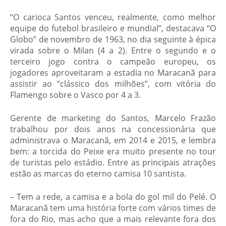
“
O carioca Santos venceu, realmente, como melhor
equipe do futebol brasileiro e mundial
”, destacava “O
Globo” de novembro de 1963, no dia seguinte à épica
virada sobre o Milan (4 a 2). Entre o segundo e o
terceiro jogo contra o campeão europeu, os
jogadores aproveitaram a estadia no Maracanã para
assistir ao “clássico dos milhões”, com vitória do
Flamengo sobre o Vasco por 4 a 3.
Gerente de marketing do Santos, Marcelo Frazão
trabalhou por dois anos na concessionária que
administrava o Maracanã, em 2014 e 2015, e lembra
bem: a torcida do Peixe era muito presente no tour
de turistas pelo estádio. Entre as principais atrações
estão as marcas do eterno camisa 10 santista.
– Tem a rede, a camisa e a bola do gol mil do Pelé.
O
Maracanã tem uma história forte com vários times de
fora do Rio, mas acho que a mais relevante fora dos