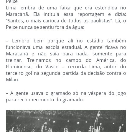
Peixe
Lima lembra de uma faixa que era estendida no
Maracanã. Ela intitula essa reportagem e dizia:
“
Santos, o mais carioca de todos os paulistas”. Lá, o
Peixe nunca se sentiu fora da água
:
– Lembro bem porque ali no estádio também
funcionava uma escola estadual. A gente ficava no
Maracanã e não saía para nada, somente para
treinar. Treinamos no campo do América, do
Fluminense, do Vasco – recorda Lima, autor do
terceiro gol na segunda partida da decisão contra o
Milan.
– A gente usava o gramado só na véspera do jogo
para reconhecimento do gramado.