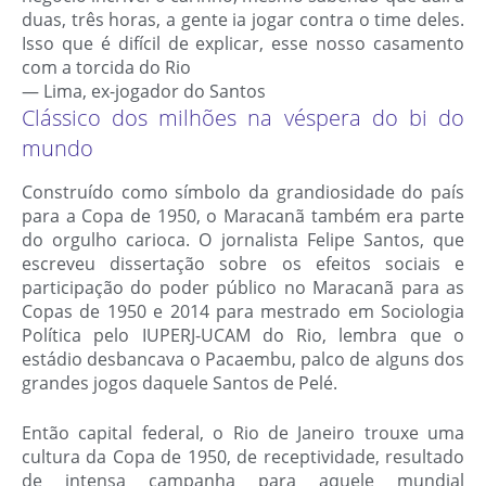
duas, três horas, a gente ia jogar contra o time deles.
Isso que é difícil de explicar, esse nosso casamento
com a torcida do Rio
— Lima, ex-jogador do Santos
Clássico dos milhões na véspera do bi do
mundo
Construído como símbolo da grandiosidade do país
para a Copa de 1950, o Maracanã também era parte
do orgulho carioca. O jornalista Felipe Santos, que
escreveu dissertação sobre os efeitos sociais e
participação do poder público no Maracanã para as
Copas de 1950 e 2014 para mestrado em Sociologia
Política pelo IUPERJ-UCAM do Rio, lembra que o
estádio desbancava o Pacaembu, palco de alguns dos
grandes jogos daquele Santos de Pelé.
Então capital federal, o Rio de Janeiro trouxe uma
cultura da Copa de 1950, de receptividade, resultado
de intensa campanha para aquele mundial