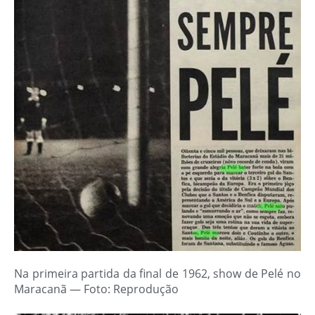
Na primeira partida da final de 1962, show de Pelé no
Maracanã — Foto: Reprodução