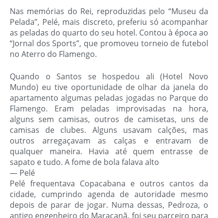
Nas memórias do Rei, reproduzidas pelo “Museu da
Pelada”, Pelé, mais discreto, preferiu só acompanhar
as peladas do quarto do seu hotel. Contou à época ao
“Jornal dos Sports”, que promoveu torneio de futebol
no Aterro do Flamengo.
Quando o Santos se hospedou ali (Hotel Novo
Mundo) eu tive oportunidade de olhar da janela do
apartamento algumas peladas jogadas no Parque do
Flamengo. Eram peladas improvisadas na hora,
alguns sem camisas, outros de camisetas, uns de
camisas de clubes. Alguns usavam calções, mas
outros arregaçavam as calças e entravam de
qualquer maneira. Havia até quem entrasse de
sapato e tudo. A fome de bola falava alto
— Pelé
Pelé frequentava Copacabana e outros cantos da
cidade, cumprindo agenda de autoridade mesmo
depois de parar de jogar. Numa dessas, Pedroza, o
antigo engenheiro do Maracanã, foi seu parceiro para