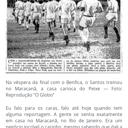
Na véspera da final com o Benfica, o Santos treinou
no Maracanã, a casa carioca do Peixe — Foto:
Reprodução “O Globo”
Eu falo para os caras, falo até hoje quando tem
alguma reportagem. A gente se sentia exatamente
em casa no Maracanã, no Rio de Janeiro. Era um
negócio incrível o carinho, mesmo sabendo que dali a