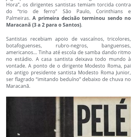
Hora”, os dirigentes santistas temiam torcida contra
do “trio de ferro” São Paulo, Corinthians e
Palmeiras.
A primeira decisão terminou sendo no
Maracanã (3 a 2 para o Santos)
.
Santistas recebiam apoio de vascaínos, tricolores,
botafoguenses, rubro-negros, banguenses,
americanos… Tinha até escola de samba dando ritmo
no estádio
. A casa santista deixava todo mundo à
vontade. A ponto de o dirigente Modesto Roma, pai
do antigo presidente santista Modesto Roma Junior,
ser flagrado “imitando beduíno” debaixo de chuva no
Maracanã.