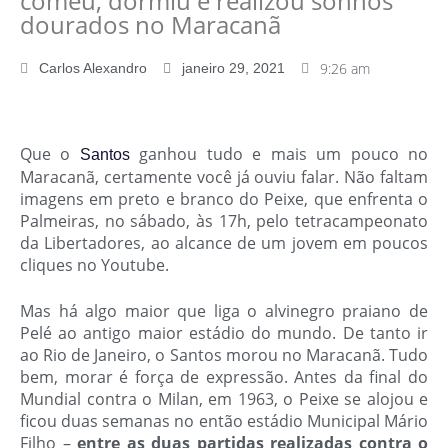
comeu, dormiu e realizou sonhos
dourados no Maracanã
9:26 am
Carlos Alexandro
janeiro 29, 2021
Que o
ganhou tudo e mais um pouco no
Santos
Maracanã, certamente você já ouviu falar. Não faltam
imagens em preto e branco do Peixe, que enfrenta o
Palmeiras, no sábado, às 17h, pelo tetracampeonato
da Libertadores, ao alcance de um jovem em poucos
cliques no Youtube.
Mas há algo maior que liga o alvinegro praiano de
Pelé ao antigo maior estádio do mundo.
De tanto ir
ao Rio de Janeiro, o Santos morou no Maracanã.
Tudo
bem, morar é força de expressão. Antes da final do
Mundial contra o Milan, em 1963, o Peixe se alojou e
ficou duas semanas no então estádio Municipal Mário
Filho –
entre as duas partidas realizadas contra o