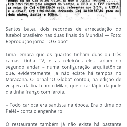
Santos bateu dois recordes de arrecadação do
futebol brasileiro nas duas finais do Mundial — Foto:
Reprodução jornal “O Globo”
Lima lembra que os quartos tinham duas ou três
camas, tinha TV, e as refeições eles faziam no
segundo andar – numa configuração arquitetônica
que, evidentemente, já não existe há tempos no
Maracanã. O jornal “O Globo” contou, na edição de
véspera da final com o Milan, que o cardápio daquele
dia tinha frango com farofa.
– Todo carioca era santista na época. Era o time do
Pelé! – conta o engenheiro.
O restaurante também já não existe há bastante