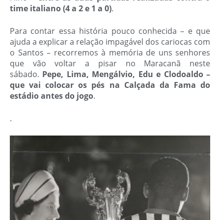
time italiano (4 a 2 e 1 a 0)
.
Para contar essa história pouco conhecida – e que
ajuda a explicar a relação impagável dos cariocas com
o Santos – recorremos à memória de uns senhores
que vão voltar a pisar no Maracanã neste
sábado.
Pepe, Lima, Mengálvio, Edu e Clodoaldo –
que vai colocar os pés na Calçada da Fama do
estádio antes do jogo
.
.