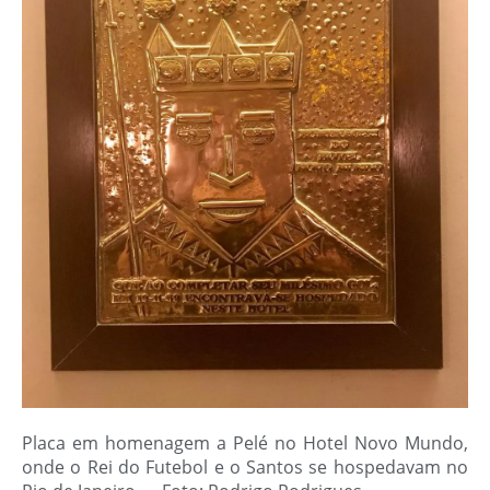
Placa em homenagem a Pelé no Hotel Novo Mundo,
onde o Rei do Futebol e o Santos se hospedavam no