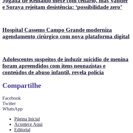
Jogada de Reinaldo mexe com cenário, mas Vander
e Soraya rejeitam desistência: ‘possibilidade zero’
Hospital Cassems Campo Grande moderniza
agendamento cirúrgico com nova plataforma digital
Adolescentes suspeitos de induzir suicídio de menina
foram apreendidos com itens neonazistas e
conteúdos de abuso infantil, revela polícia
Compartilhe
Facebook
Twitter
WhatsApp
Página Inicial
Acontece Aqui
Editorial