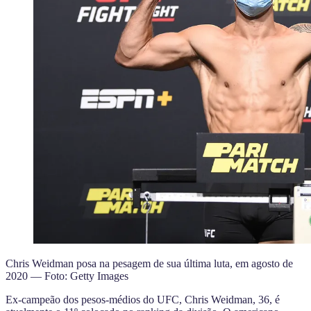
Chris Weidman posa na pesagem de sua última luta, em agosto de
2020 — Foto: Getty Images
Ex-campeão dos pesos-médios do UFC, Chris Weidman, 36, é