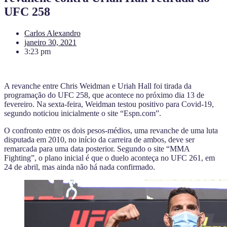
UFC 258
Carlos Alexandro
janeiro 30, 2021
3:23 pm
A revanche entre Chris Weidman e Uriah Hall foi tirada da
programação do UFC 258, que acontece no próximo dia 13 de
fevereiro. Na sexta-feira, Weidman testou positivo para Covid-19,
segundo noticiou inicialmente o site “Espn.com”.
O confronto entre os dois pesos-médios, uma revanche de uma luta
disputada em 2010, no início da carreira de ambos, deve ser
remarcada para uma data posterior. Segundo o site “MMA
Fighting”, o plano inicial é que o duelo aconteça no UFC 261, em
24 de abril, mas ainda não há nada confirmado.