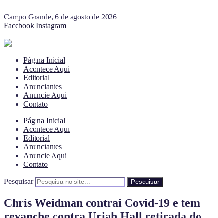
Campo Grande, 6 de agosto de 2026
Facebook
Instagram
Página Inicial
Acontece Aqui
Editorial
Anunciantes
Anuncie Aqui
Contato
Página Inicial
Acontece Aqui
Editorial
Anunciantes
Anuncie Aqui
Contato
Pesquisar
Pesquisar
Chris Weidman contrai Covid-19 e tem
revanche contra Uriah Hall retirada do