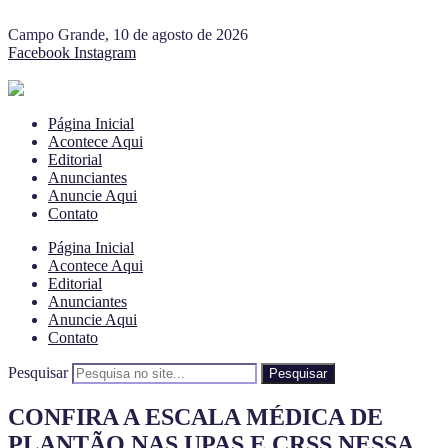
Campo Grande, 10 de agosto de 2026
Facebook
Instagram
Página Inicial
Acontece Aqui
Editorial
Anunciantes
Anuncie Aqui
Contato
Página Inicial
Acontece Aqui
Editorial
Anunciantes
Anuncie Aqui
Contato
Pesquisar
Pesquisar
CONFIRA A ESCALA MÉDICA DE
PLANTÃO NAS UPAS E CRSS NESSA