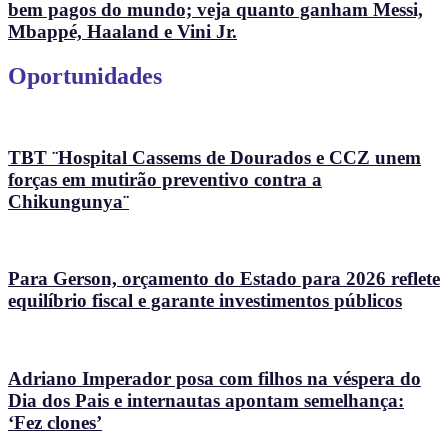
bem pagos do mundo; veja quanto ganham Messi,
Mbappé, Haaland e Vini Jr.
Oportunidades
TBT ¨Hospital Cassems de Dourados e CCZ unem
forças em mutirão preventivo contra a
Chikungunya¨
Para Gerson, orçamento do Estado para 2026 reflete
equilíbrio fiscal e garante investimentos públicos
Adriano Imperador posa com filhos na véspera do
Dia dos Pais e internautas apontam semelhança:
‘Fez clones’