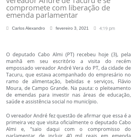
vereador André de Tacuru e se
compromete com liberação de
emenda parlamentar
4:19 pm
Carlos Alexandro
fevereiro 3, 2021
O deputado Cabo Almi (PT) recebeu hoje (3), pela
manhã em seu escritório a visita do recém
empossado vereador André Vera do PT, da cidade de
Tacuru, que estava acompanhado do empresário no
ramo de alimentação, bebidas e serviços, Flávio
Moura, de Campo Grande. Na pauta: o pleiteamento
de emendas para investir nas áreas de educação,
saúde e assistência social no município.
O vereador André fez questão de afirmar que essa é a
primeira vez que visita oficialmente o deputado Cabo
Almi e, “saio daqui com o compromisso do
parlamentar de incluir 40 mil reais em emenda