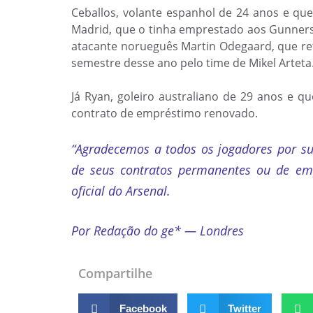
Ceballos, volante espanhol de 24 anos e que
Madrid, que o tinha emprestado aos Gunner
atacante norueguês Martin Odegaard, que re
semestre desse ano pelo time de Mikel Arteta
Já Ryan, goleiro australiano de 29 anos e q
contrato de empréstimo renovado.
“Agradecemos a todos os jogadores por su
de seus contratos permanentes ou de em
oficial do Arsenal.
Por Redação do ge* — Londres
Compartilhe
Facebook
Twitter