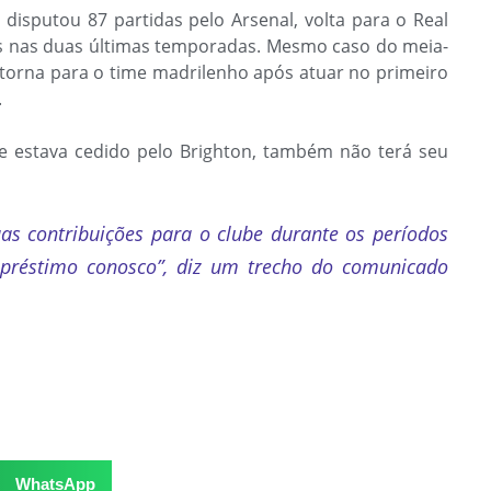
 disputou 87 partidas pelo Arsenal, volta para o Real
s nas duas últimas temporadas. Mesmo caso do meia-
torna para o time madrilenho após atuar no primeiro
.
ue estava cedido pelo Brighton, também não terá seu
as contribuições para o clube durante os períodos
préstimo conosco”, diz um trecho do comunicado
WhatsApp