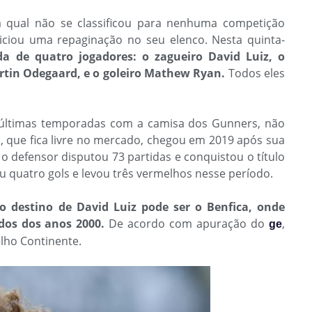
 qual não se classificou para nenhuma competição
iciou uma repaginação no seu elenco. Nesta quinta-
a de quatro jogadores: o zagueiro David Luiz, o
rtin Odegaard, e o goleiro Mathew Ryan.
Todos eles
s últimas temporadas com a camisa dos Gunners, não
o, que fica livre no mercado, chegou em 2019 após sua
o defensor disputou 73 partidas e conquistou o título
u quatro gols e levou três vermelhos nesse período.
 destino de David Luiz pode ser o Benfica, onde
os dos anos 2000.
De acordo com apuração do
,
ge
elho Continente.