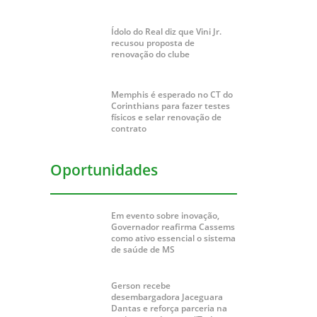
Ídolo do Real diz que Vini Jr.
recusou proposta de
renovação do clube
Memphis é esperado no CT do
Corinthians para fazer testes
físicos e selar renovação de
contrato
Oportunidades
Em evento sobre inovação,
Governador reafirma Cassems
como ativo essencial o sistema
de saúde de MS
Gerson recebe
desembargadora Jaceguara
Dantas e reforça parceria na