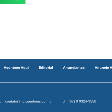
Acontece Aqui
Editorial
Anunciantes
Anuncie A
contato@notciandoms.com.br
(67) 9 9324-9558