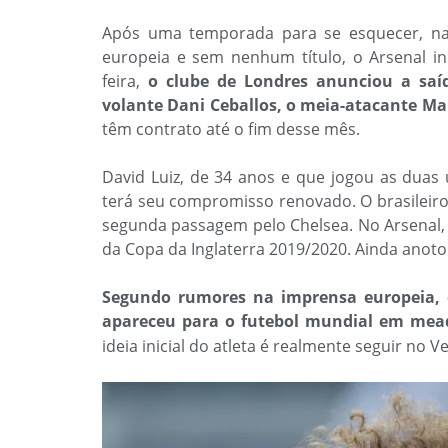
Após uma temporada para se esquecer, na
europeia e sem nenhum título, o Arsenal in
feira,
o clube de Londres anunciou a saíd
volante Dani Ceballos, o meia-atacante Ma
têm contrato até o fim desse mês.
David Luiz, de 34 anos e que jogou as dua
terá seu compromisso renovado.
O brasileir
segunda passagem pelo Chelsea. No Arsenal, 
da Copa da Inglaterra 2019/2020. Ainda anoto
Segundo rumores na imprensa europeia, o
apareceu para o futebol mundial em mead
ideia inicial do atleta é realmente seguir no V