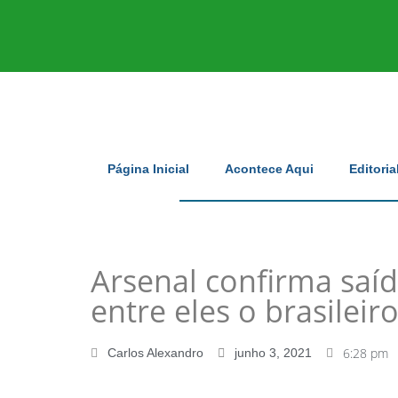
Página Inicial
Acontece Aqui
Editoria
Arsenal confirma saíd
entre eles o brasileir
6:28 pm
Carlos Alexandro
junho 3, 2021