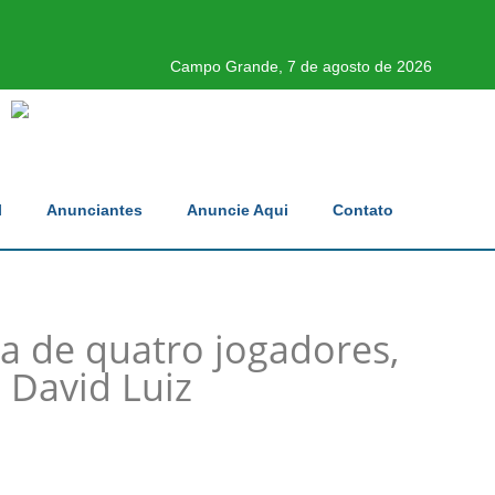
Campo Grande, 7 de agosto de 2026
l
Anunciantes
Anuncie Aqui
Contato
a de quatro jogadores,
o David Luiz