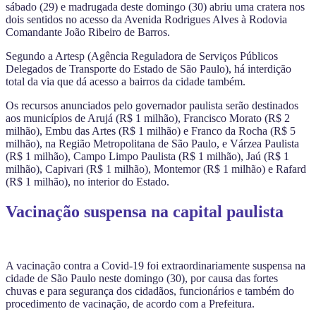
sábado (29) e madrugada deste domingo (30) abriu uma cratera nos
dois sentidos no acesso da Avenida Rodrigues Alves à Rodovia
Comandante João Ribeiro de Barros.
Segundo a Artesp (Agência Reguladora de Serviços Públicos
Delegados de Transporte do Estado de São Paulo), há interdição
total da via que dá acesso a bairros da cidade também.
Os recursos anunciados pelo governador paulista serão destinados
aos municípios de Arujá (R$ 1 milhão), Francisco Morato (R$ 2
milhão), Embu das Artes (R$ 1 milhão) e Franco da Rocha (R$ 5
milhão), na Região Metropolitana de São Paulo, e Várzea Paulista
(R$ 1 milhão), Campo Limpo Paulista (R$ 1 milhão), Jaú (R$ 1
milhão), Capivari (R$ 1 milhão), Montemor (R$ 1 milhão) e Rafard
(R$ 1 milhão), no interior do Estado.
Vacinação suspensa na capital paulista
A vacinação contra a Covid-19 foi extraordinariamente suspensa na
cidade de São Paulo neste domingo (30), por causa das fortes
chuvas e para segurança dos cidadãos, funcionários e também do
procedimento de vacinação, de acordo com a Prefeitura.