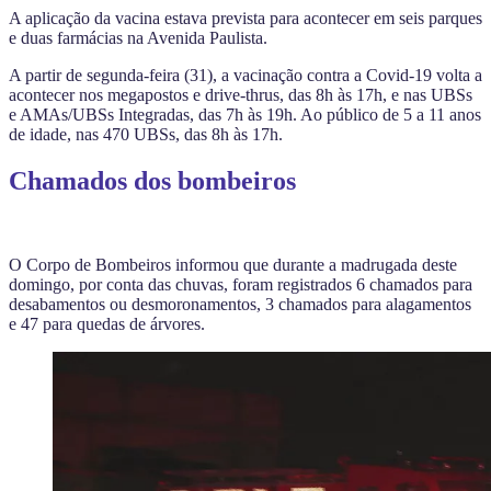
A aplicação da vacina estava prevista para acontecer em seis parques
e duas farmácias na Avenida Paulista.
A partir de segunda-feira (31), a vacinação contra a Covid-19 volta a
acontecer nos megapostos e drive-thrus, das 8h às 17h, e nas UBSs
e AMAs/UBSs Integradas, das 7h às 19h. Ao público de 5 a 11 anos
de idade, nas 470 UBSs, das 8h às 17h.
Chamados dos bombeiros
O Corpo de Bombeiros informou que durante a madrugada deste
domingo, por conta das chuvas, foram registrados 6 chamados para
desabamentos ou desmoronamentos, 3 chamados para alagamentos
e 47 para quedas de árvores.