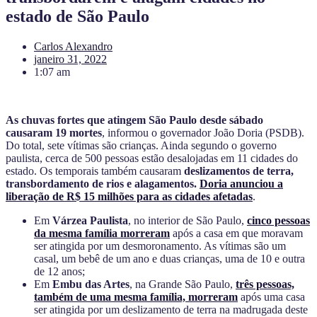
estado de São Paulo
Carlos Alexandro
janeiro 31, 2022
1:07 am
As chuvas fortes que atingem São Paulo desde sábado
causaram 19 mortes
, informou o governador João Doria (PSDB).
Do total, sete vítimas são crianças. Ainda segundo o governo
paulista, cerca de 500 pessoas estão desalojadas em 11 cidades do
estado. Os temporais também causaram
deslizamentos de terra,
transbordamento de rios e alagamentos.
Doria anunciou a
liberação de R$ 15 milhões para as cidades afetadas
.
Em
Várzea Paulista
, no interior de São Paulo,
cinco pessoas
da mesma família morreram
após a casa em que moravam
ser atingida por um desmoronamento. As vítimas são um
casal, um bebê de um ano e duas crianças, uma de 10 e outra
de 12 anos;
Em
Embu das Artes
, na Grande São Paulo,
três pessoas,
também de uma mesma família, morreram
após uma casa
ser atingida por um deslizamento de terra na madrugada deste