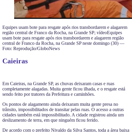
Equipes usam bote para resgate após rios transbordarem e alagarem
região central de Franco da Rocha, na Grande SP; vídeoEquipes
usam bote para resgate após rios transbordarem e alagarem região
central de Franco da Rocha, na Grande SP neste domingo (30) —
Foto: Reprodução/GloboNews
Caieiras
Em Caieiras, na Grande SP, as chuvas deixaram casas e ruas
completamente alagadas. Muita gente ficou ilhada, e o resgate está
sendo feito por tratores da Prefeitura e caminhões.
Os pontos de alagamento ainda deixaram muita gente presa no
trânsito, impossibilitados de transitar pelas ruas. O acesso a outras
cidades também está impossibilitado. A cidade registrou ainda um
deslizamento de terra, em que ninguém ficou ferido.
De acordo com o prefeito Nivaldo da Silva Santos, toda a área baixa