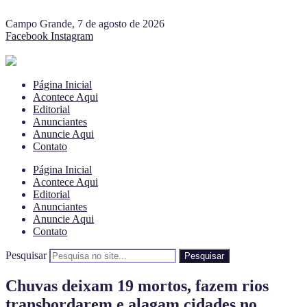
Campo Grande, 7 de agosto de 2026
Facebook
Instagram
Página Inicial
Acontece Aqui
Editorial
Anunciantes
Anuncie Aqui
Contato
Página Inicial
Acontece Aqui
Editorial
Anunciantes
Anuncie Aqui
Contato
Pesquisar
Pesquisar
Chuvas deixam 19 mortos, fazem rios
transbordarem e alagam cidades no